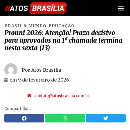
BRASIL & MUNDO
,
EDUCAÇÃO
Prouni 2026: Atenção! Prazo decisivo
para aprovados na 1ª chamada termina
nesta sexta (13)
Por Atos Brasília
em
9 de fevereiro de 2026
contato@atosbrasilia.com.br
Compartilhar: