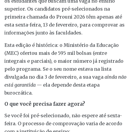
os estudantes que buscam uma vaga no ensino
superior. Os candidatos pré-selecionados na
primeira chamada do Prouni 2026 têm apenas até
esta sexta-feira, 13 de fevereiro, para comprovar as
informações junto às faculdades.
Esta edição é histórica: o Ministério da Educação
(MEC) ofertou mais de 595 mil bolsas (entre
integrais e parciais), o maior número já registrado
pelo programa. Se o seu nome estava na lista
divulgada no dia 3 de fevereiro, a sua vaga
ainda não
está garantida
— ela depende desta etapa
burocrática.
O que você precisa fazer agora?
Se você foi pré-selecionado, não espere até sexta-
feira. O processo de comprovação varia de acordo
com a instituição de ensino: