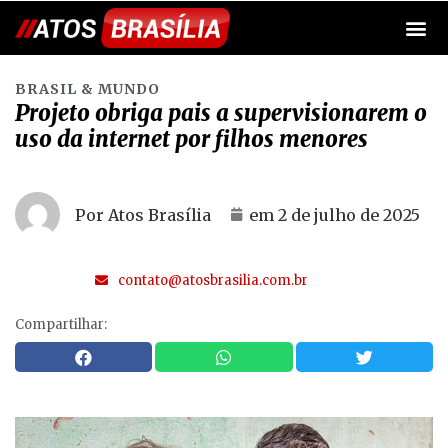
BRASIL & MUNDO
Projeto obriga pais a supervisionarem o
uso da internet por filhos menores
Por Atos Brasília
em
2 de julho de 2025
contato@atosbrasilia.com.br
Compartilhar: