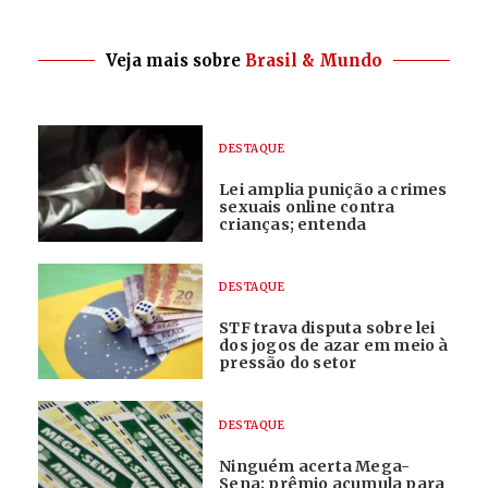
Veja mais sobre
Brasil & Mundo
DESTAQUE
Lei amplia punição a crimes
sexuais online contra
crianças; entenda
DESTAQUE
STF trava disputa sobre lei
dos jogos de azar em meio à
pressão do setor
DESTAQUE
Ninguém acerta Mega-
Sena; prêmio acumula para