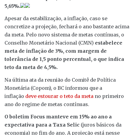
5,65%.
Apesar da estabilização, a inflação, caso se
concretize a projeção, fechará o ano bastante acima
da meta. Pelo novo sistema de metas contínuas, o
Conselho Monetário Nacional (CMN)
estabelece
meta de inflação de 3%, com margem de
tolerância de 1,5 ponto percentual, o que indica
teto da meta de 4,5%.
Na última ata da reunião do Comitê de Política
Monetária (Copom), o BC informou que a
inflação
deve estourar o teto da meta
no primeiro
ano do regime de metas contínuas.
O boletim Focus manteve em 15% ao ano a
expectativa para a Taxa Selic
(juros básicos da
economia) no fim do ano. A projeção está nesse