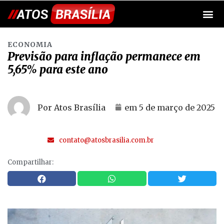
ECONOMIA
Previsão para inflação permanece em
5,65% para este ano
Por Atos Brasília
em
5 de março de 2025
contato@atosbrasilia.com.br
Compartilhar: