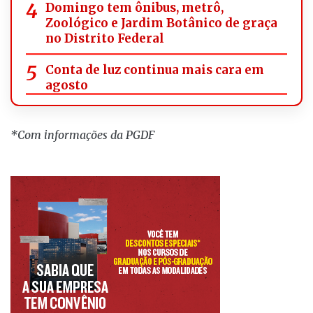
Domingo tem ônibus, metrô,
Zoológico e Jardim Botânico de graça
no Distrito Federal
Conta de luz continua mais cara em
agosto
*Com informações da PGDF