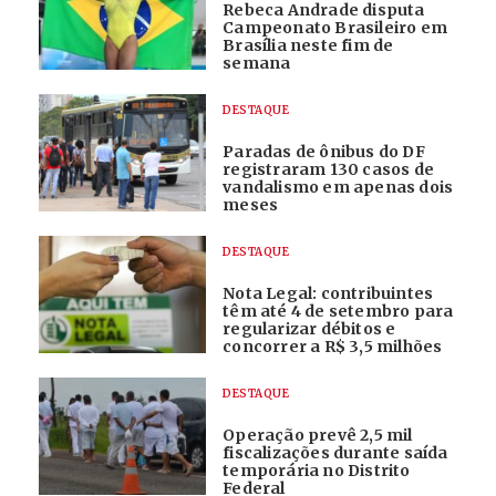
Rebeca Andrade disputa
Campeonato Brasileiro em
Brasília neste fim de
semana
DESTAQUE
Paradas de ônibus do DF
registraram 130 casos de
vandalismo em apenas dois
meses
DESTAQUE
Nota Legal: contribuintes
têm até 4 de setembro para
regularizar débitos e
concorrer a R$ 3,5 milhões
DESTAQUE
Operação prevê 2,5 mil
fiscalizações durante saída
temporária no Distrito
Federal