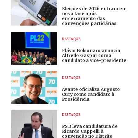
Eleições de 2026 entram em
nova fase após
encerramento das
convenções partidárias
DESTAQUE
Flávio Bolsonaro anuncia
Alfredo Gaspar como
candidato a vice-presidente
DESTAQUE
Avante oficializa Augusto
Cury como candidato à
Presidência
DESTAQUE
PSB leva candidatura de
Ricardo Cappelli à
convenção no Distrito