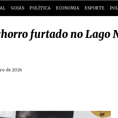
RAL
GOIÁS
POLÍTICA
ECONOMIA
ESPORTE
POL
horro furtado no Lago 
iro de 2026