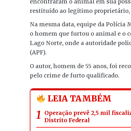
encontraram o animal em sua posse
restituído ao legítimo proprietário
Na mesma data, equipe da Polícia M
o homem que furtou o animal e o co
Lago Norte, onde a autoridade poli
(APF).
O autor, homem de 55 anos, foi rec
pelo crime de furto qualificado.
LEIA TAMBÉM
Operação prevê 2,5 mil fiscal
Distrito Federal