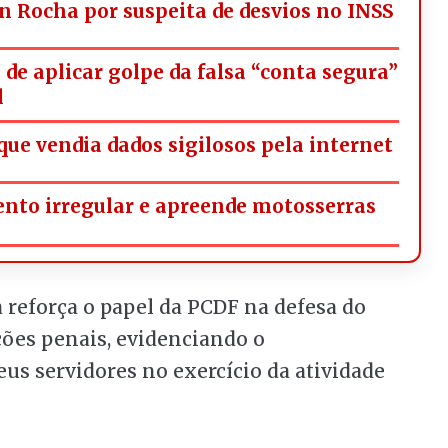
n Rocha por suspeita de desvios no INSS
de aplicar golpe da falsa “conta segura”
l
ue vendia dados sigilosos pela internet
to irregular e apreende motosserras
a reforça o papel da PCDF na defesa do
ções penais, evidenciando o
eus servidores no exercício da atividade