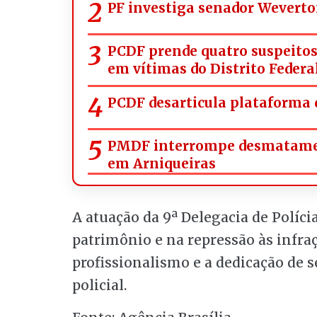
PF investiga senador Weverto
PCDF prende quatro suspeitos 
em vítimas do Distrito Federa
PCDF desarticula plataforma q
PMDF interrompe desmatamen
em Arniqueiras
A atuação da 9ª Delegacia de Políci
patrimônio e na repressão às infra
profissionalismo e a dedicação de s
policial.