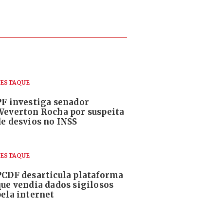
ESTAQUE
PF investiga senador
Weverton Rocha por suspeita
de desvios no INSS
ESTAQUE
PCDF desarticula plataforma
que vendia dados sigilosos
pela internet