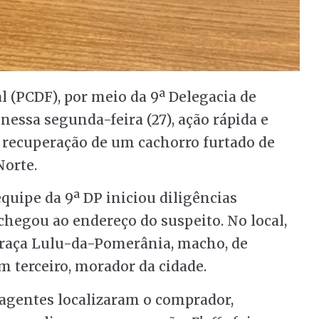
ral (PCDF), por meio da 9ª Delegacia de
 nessa segunda-feira (27), ação rápida e
 e recuperação de um cachorro furtado de
Norte.
quipe da 9ª DP iniciou diligências
chegou ao endereço do suspeito. No local,
a raça Lulu-da-Pomerânia, macho, de
um terceiro, morador da cidade.
 agentes localizaram o comprador,