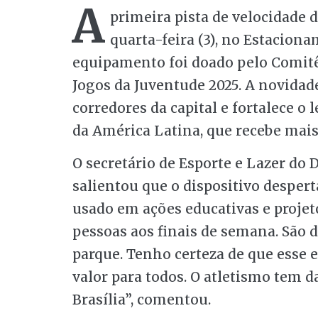
A
primeira pista de velocidade d
quarta-feira (3), no Estacion
equipamento foi doado pelo Comitê
Jogos da Juventude 2025. A novidade
corredores da capital e fortalece o
da América Latina, que recebe mais
O secretário de Esporte e Lazer do D
salientou que o dispositivo despert
usado em ações educativas e projet
pessoas aos finais de semana. São d
parque. Tenho certeza de que esse
valor para todos. O atletismo tem d
Brasília”, comentou.