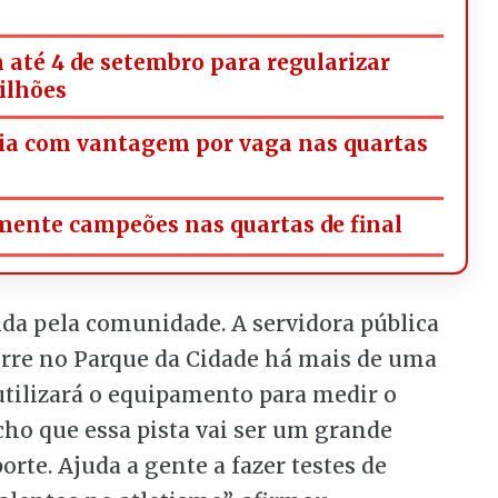
 até 4 de setembro para regularizar
milhões
ria com vantagem por vaga nas quartas
omente campeões nas quartas de final
ida pela comunidade. A servidora pública
corre no Parque da Cidade há mais de uma
 utilizará o equipamento para medir o
ho que essa pista vai ser um grande
rte. Ajuda a gente a fazer testes de