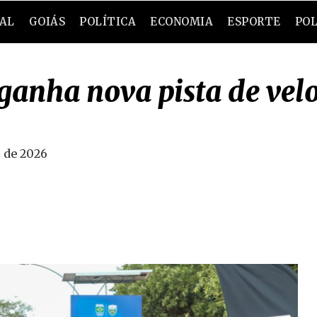
RAL
GOIÁS
POLÍTICA
ECONOMIA
ESPORTE
POL
ganha nova pista de vel
 de 2026