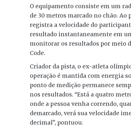
O equipamento consiste em um rada
de 30 metros marcado no chão. Ao p
registra a velocidade do participan
resultado instantaneamente em um
monitorar os resultados por meio d
Code.
Criador da pista, o ex-atleta olímp
operação é mantida com energia sol
ponto de medição permanece sempr
nos resultados. “Está a quatro met
onde a pessoa venha correndo, qua
demarcado, verá sua velocidade im
decimal”, pontuou.