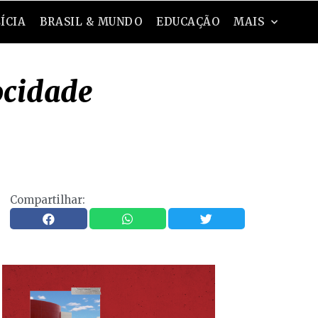
ÍCIA
BRASIL & MUNDO
EDUCAÇÃO
MAIS
ocidade
Compartilhar: