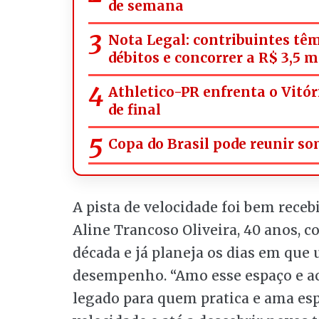
de semana
Nota Legal: contribuintes têm
débitos e concorrer a R$ 3,5 
Athletico-PR enfrenta o Vitó
de final
Copa do Brasil pode reunir s
A pista de velocidade foi bem receb
Aline Trancoso Oliveira, 40 anos, 
década e já planeja os dias em que
desempenho. “Amo esse espaço e ac
legado para quem pratica e ama espo