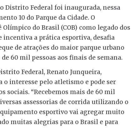
o Distrito Federal foi inaugurada, nessa
amento 10 do Parque da Cidade. O
 Olímpico do Brasil (COB) como legado dos
 incentiva a prática esportiva, desafia
 leque de atrações do maior parque urbano
 de 60 mil pessoas aos finais de semana.
istrito Federal, Renato Junqueira,
a o interesse pelo atletismo e pode ser
os sociais. “Recebemos mais de 60 mil
iversas assessorias de corrida utilizando o
 equipamento esportivo vai agregar muito
ado muitas alegrias para o Brasil e para