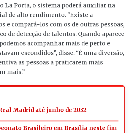
 La Porta, o sistema poderá auxiliar na
ial de alto rendimento. “Existe a
dos e compará-los com os de outras pessoas,
co de detecção de talentos. Quando aparece
, podemos acompanhar mais de perto e
estavam escondidos”, disse. “É uma diversão,
entiva as pessoas a praticarem mais
em mais.”
Real Madrid até junho de 2032
onato Brasileiro em Brasília neste fim