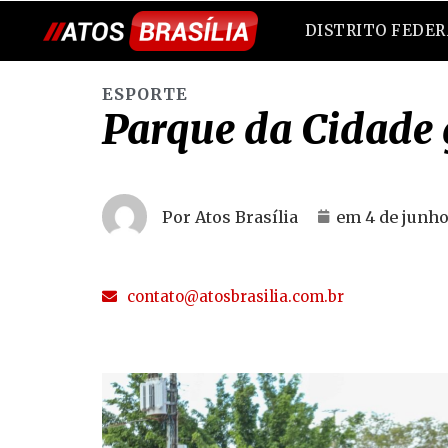
DISTRITO FEDE
ESPORTE
Parque da Cidade 
Por Atos Brasília
em
4 de junho
contato@atosbrasilia.com.br