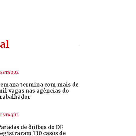
al
ESTAQUE
Semana termina com mais de
mil vagas nas agências do
trabalhador
ESTAQUE
Paradas de ônibus do DF
registraram 130 casos de