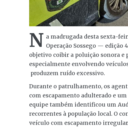
N
a madrugada desta sexta-feira
Operação Sossego — edição 4
objetivo coibir a poluição sonora e 
especialmente envolvendo veículos
produzem ruído excessivo.
Durante o patrulhamento, os agente
com escapamento adulterado e um 
equipe também identificou um Aud
recorrentes à população local. O c
veículo com escapamento irregular. 