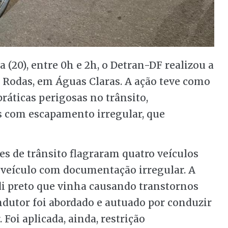
 (20), entre 0h e 2h, o Detran-DF realizou a
 Rodas, em Águas Claras. A ação teve como
práticas perigosas no trânsito,
 com escapamento irregular, que
s de trânsito flagraram quatro veículos
veículo com documentação irregular. A
i preto que vinha causando transtornos
ondutor foi abordado e autuado por conduzir
Foi aplicada, ainda, restrição