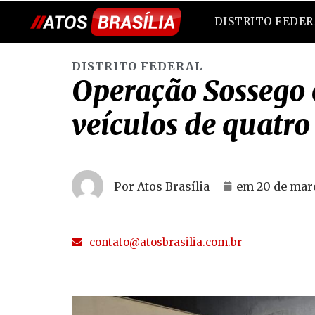
DISTRITO FEDE
DISTRITO FEDERAL
Operação Sossego 
veículos de quatr
Por Atos Brasília
em
20 de mar
contato@atosbrasilia.com.br