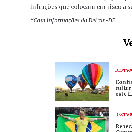
infrações que colocam em risco a s
*Com informações do Detran-DF
V
DESTAQ
Confi
cultur
este 
DESTAQ
Rebec