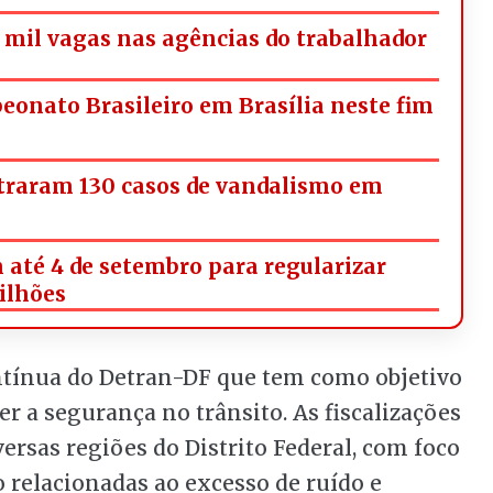
mil vagas nas agências do trabalhador
onato Brasileiro em Brasília neste fim
straram 130 casos de vandalismo em
 até 4 de setembro para regularizar
milhões
ntínua do Detran-DF que tem como objetivo
r a segurança no trânsito. As fiscalizações
ersas regiões do Distrito Federal, com foco
relacionadas ao excesso de ruído e