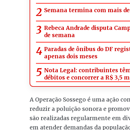
Semana termina com mais de 
Rebeca Andrade disputa Campe
de semana
Paradas de ônibus do DF regi
apenas dois meses
Nota Legal: contribuintes têm
débitos e concorrer a R$ 3,5 
A Operação Sossego é uma ação co
reduzir a poluição sonora e promove
são realizadas regularmente em div
em atender demandas da população 