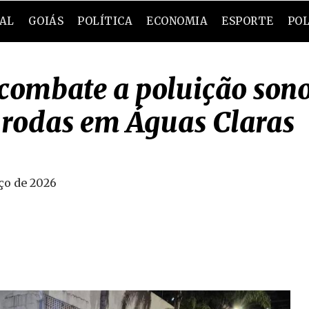
RAL
GOIÁS
POLÍTICA
ECONOMIA
ESPORTE
POL
combate a poluição son
o rodas em Águas Claras
ço de 2026