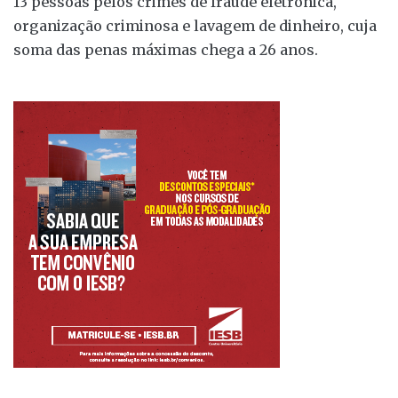
13 pessoas pelos crimes de fraude eletrônica,
organização criminosa e lavagem de dinheiro, cuja
soma das penas máximas chega a 26 anos.