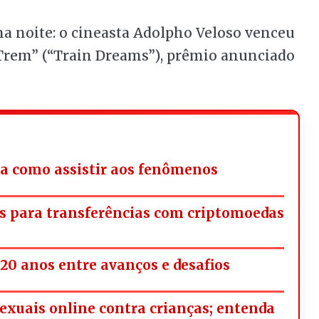
na noite: o cineasta Adolpho Veloso venceu
Trem” (“Train Dreams”), prêmio anunciado
iba como assistir aos fenômenos
s para transferências com criptomoedas
20 anos entre avanços e desafios
exuais online contra crianças; entenda