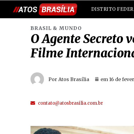
DISTRITO FEDE
BRASIL & MUNDO
O Agente Secreto 
Filme Internacion
Por Atos Brasília
em
16 de feve
contato@atosbrasilia.com.br