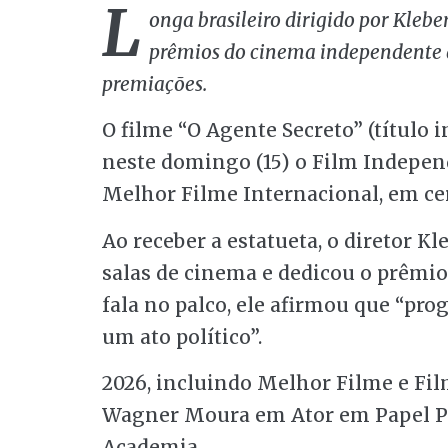
L
onga brasileiro dirigido por Kleb
prêmios do cinema independente 
premiações.
O filme “O Agente Secreto” (título
neste domingo (15) o Film Independ
Melhor Filme Internacional, em ce
Ao receber a estatueta, o diretor 
salas de cinema e dedicou o prêmio
fala no palco, ele afirmou que “pro
um ato político”.
2026, incluindo Melhor Filme e Fil
Wagner Moura em Ator em Papel Prin
Academia.