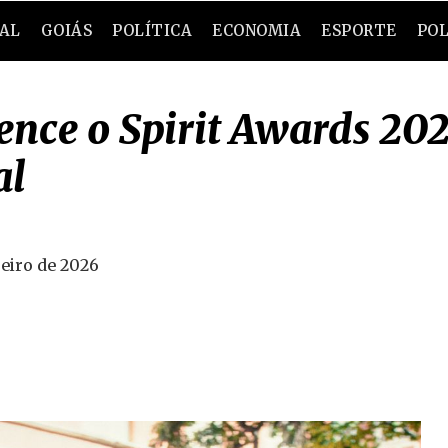
RAL
GOIÁS
POLÍTICA
ECONOMIA
ESPORTE
POL
vence o Spirit Awards 2
al
reiro de 2026