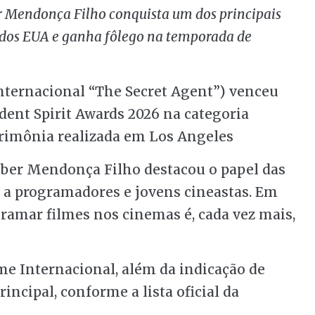
er Mendonça Filho conquista um dos principais
dos EUA e ganha fôlego na temporada de
 internacional “The Secret Agent”) venceu
ent Spirit Awards 2026 na categoria
rimônia realizada em Los Angeles
Kleber Mendonça Filho destacou o papel das
 a programadores e jovens cineastas. Em
gramar filmes nos cinemas é, cada vez mais,
me Internacional, além da indicação de
cipal, conforme a lista oficial da