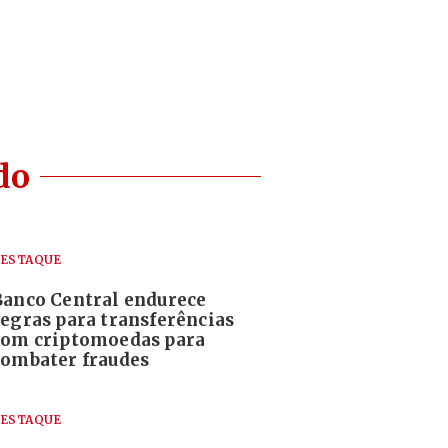
do
ESTAQUE
Banco Central endurece
regras para transferências
com criptomoedas para
combater fraudes
ESTAQUE