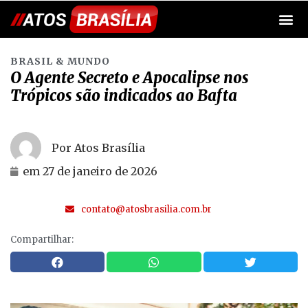
BRASIL & MUNDO
O Agente Secreto e Apocalipse nos
Trópicos são indicados ao Bafta
Por Atos Brasília
em
27 de janeiro de 2026
contato@atosbrasilia.com.br
Compartilhar: