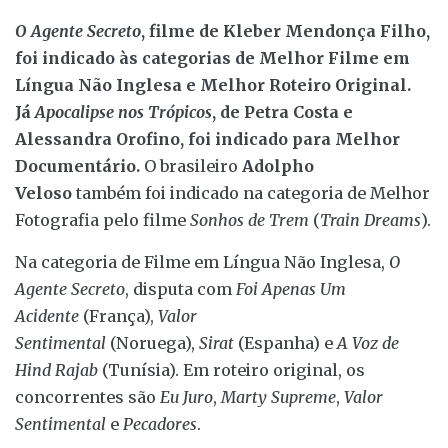
O Agente Secreto
, filme de Kleber Mendonça Filho,
foi indicado às categorias de Melhor Filme em
Língua Não Inglesa e Melhor Roteiro Original.
Já
Apocalipse nos Trópicos
, de Petra Costa e
Alessandra Orofino, foi indicado para Melhor
Documentário.
O brasileiro
Adolpho
Veloso
também foi indicado na categoria de Melhor
Fotografia pelo filme
Sonhos de Trem
(
Train Dreams
).
Na categoria de Filme em Língua Não Inglesa,
O
Agente Secreto
, disputa com
Foi Apenas Um
Acidente
(França),
Valor
Sentimental
(Noruega),
Sirat
(Espanha) e
A Voz de
Hind Rajab
(Tunísia). Em roteiro original, os
concorrentes são
Eu Juro
,
Marty Supreme
,
Valor
Sentimental
e
Pecadores
.