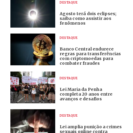
DESTAQUE
Agosto terá dois eclipses;
saiba como assistir aos
fenômenos
DESTAQUE
Banco Central endurece
regras para transferências
com criptomoedas para
combater fraudes
DESTAQUE
Lei Maria da Penha
completa 20 anos entre
avanços e desafios
DESTAQUE
Lei amplia punição a crimes
sexuais online contra