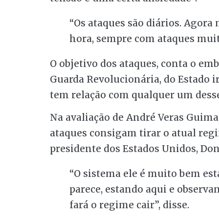
“Os ataques são diários. Agora
hora, sempre com ataques muit
O objetivo dos ataques, conta o emba
Guarda Revolucionária, do Estado i
tem relação com qualquer um desses
Na avaliação de André Veras Guimarã
ataques consigam tirar o atual reg
presidente dos Estados Unidos, Do
“O sistema ele é muito bem est
parece, estando aqui e observan
fará o regime cair”, disse.