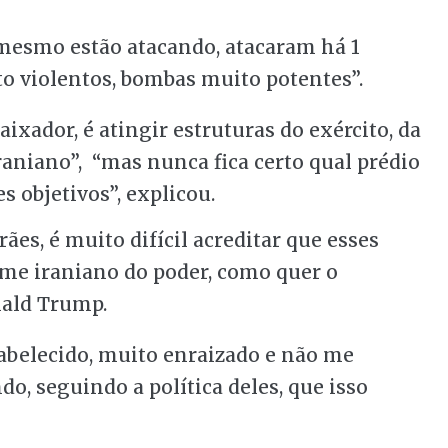
 mesmo estão atacando, atacaram há 1
o violentos, bombas muito potentes”.
ixador, é atingir estruturas do exército, da
raniano”, “mas nunca fica certo qual prédio
 objetivos”, explicou.
es, é muito difícil acreditar que esses
ime iraniano do poder, como quer o
nald Trump.
abelecido, muito enraizado e não me
do, seguindo a política deles, que isso