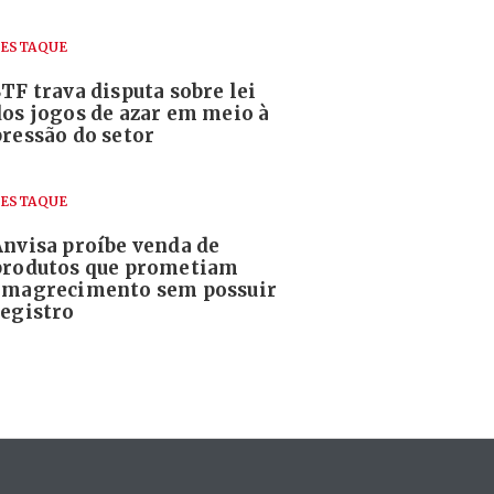
ESTAQUE
TF trava disputa sobre lei
dos jogos de azar em meio à
pressão do setor
ESTAQUE
Anvisa proíbe venda de
produtos que prometiam
emagrecimento sem possuir
registro