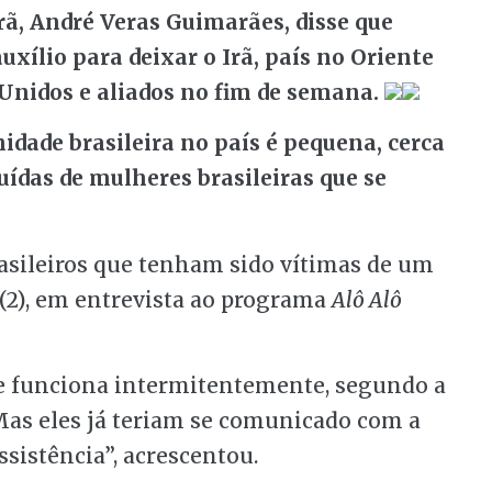
ã, André Veras Guimarães, disse que
uxílio para deixar o Irã, país no Oriente
 Unidos e aliados no fim de semana.
dade brasileira no país é pequena, cerca
uídas de mulheres brasileiras que se
sileiros que tenham sido vítimas de um
 (2), em entrevista ao programa
Alô Alô
 funciona intermitentemente, segundo a
 Mas eles já teriam se comunicado com a
sistência”, acrescentou.