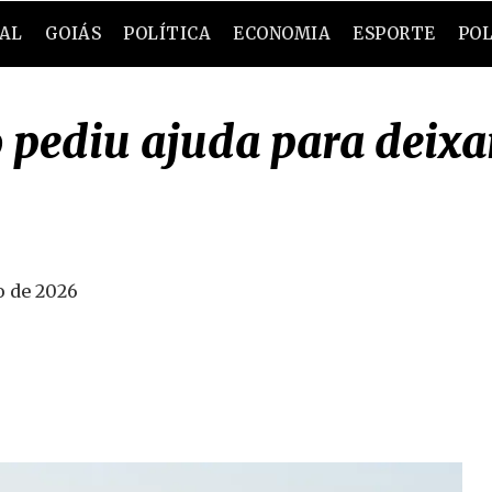
RAL
GOIÁS
POLÍTICA
ECONOMIA
ESPORTE
POL
pediu ajuda para deixar 
o de 2026