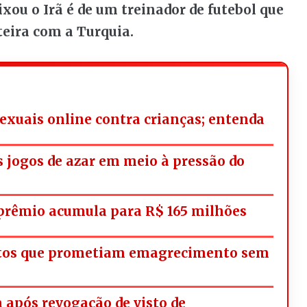
eixou o Irã é de um treinador de futebol que
teira com a Turquia.
exuais online contra crianças; entenda
os jogos de azar em meio à pressão do
rêmio acumula para R$ 165 milhões
utos que prometiam emagrecimento sem
a após revogação de visto de