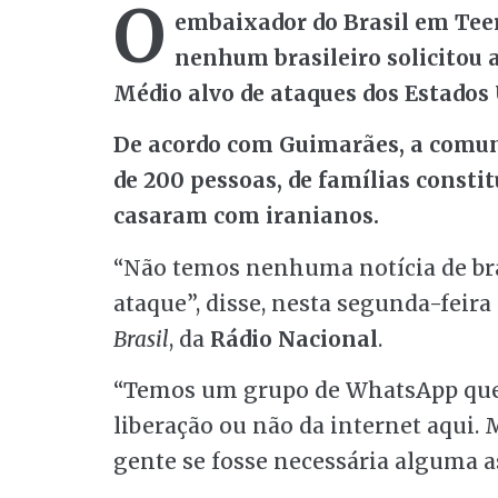
O
embaixador do Brasil em Teer
nenhum brasileiro solicitou a
Médio alvo de ataques dos Estados
De acordo com Guimarães, a comuni
de 200 pessoas, de famílias constit
casaram com iranianos.
“Não temos nenhuma notícia de bra
ataque”, disse, nesta segunda-feira
Brasil
, da
Rádio Nacional
.
“Temos um grupo de WhatsApp que
liberação ou não da internet aqui.
gente se fosse necessária alguma as