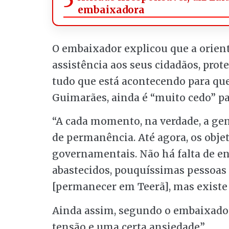
embaixadora
O embaixador explicou que a orient
assistência aos seus cidadãos, pro
tudo que está acontecendo para que
Guimarães, ainda é “muito cedo” par
“A cada momento, na verdade, a gen
de permanência. Até agora, os objet
governamentais. Não há falta de en
abastecidos, pouquíssimas pessoas n
[permanecer em Teerã], mas existe s
Ainda assim, segundo o embaixado
tensão e uma certa ansiedade”.