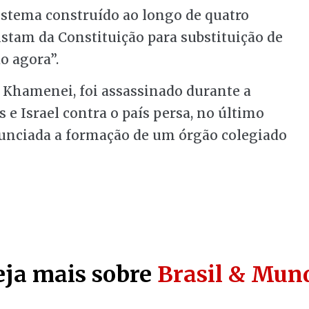
stema construído ao longo de quatro
tam da Constituição para substituição de
o agora”.
li Khamenei, foi assassinado durante a
 e Israel contra o país persa, no último
anunciada a formação de um órgão colegiado
eja mais sobre
Brasil & Mun