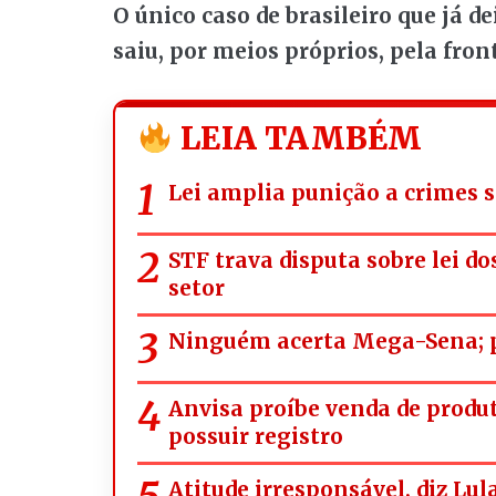
O único caso de brasileiro que já d
saiu, por meios próprios, pela fron
LEIA TAMBÉM
Lei amplia punição a crimes s
STF trava disputa sobre lei d
setor
Ninguém acerta Mega-Sena; p
Anvisa proíbe venda de prod
possuir registro
Atitude irresponsável, diz Lul