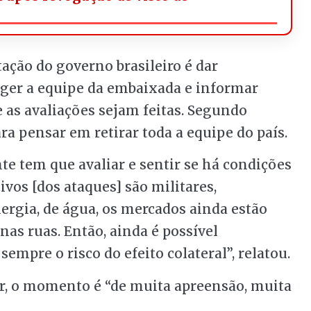
ação do governo brasileiro é dar
teger a equipe da embaixada e informar
 as avaliações sejam feitas. Segundo
a pensar em retirar toda a equipe do país.
te tem que avaliar e sentir se há condições
ivos [dos ataques] são militares,
ergia, de água, os mercados ainda estão
as ruas. Então, ainda é possível
empre o risco do efeito colateral”, relatou.
r, o momento é “de muita apreensão, muita