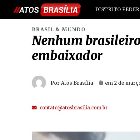
DISTRITO FEDE
BRASIL & MUNDO
Nenhum brasileiro 
embaixador
Por Atos Brasília
em
2 de març
contato@atosbrasilia.com.br