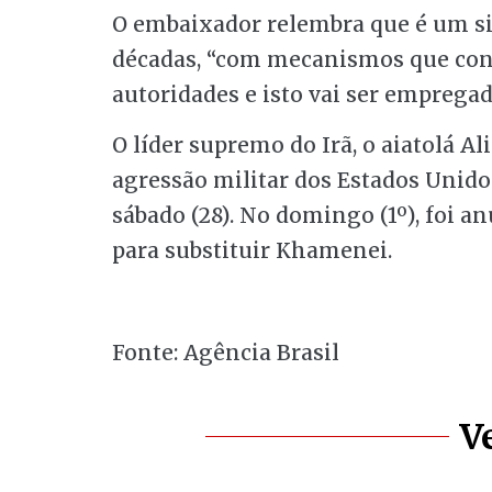
O embaixador relembra que é um si
décadas, “com mecanismos que cons
autoridades e isto vai ser empregad
O líder supremo do Irã, o aiatolá A
agressão militar dos Estados Unidos
sábado (28). No domingo (1º), foi 
para substituir Khamenei.
Fonte: Agência Brasil
V