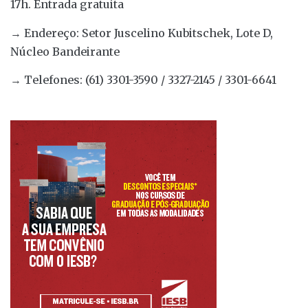
17h. Entrada gratuita
→ Endereço: Setor Juscelino Kubitschek, Lote D,
Núcleo Bandeirante
→ Telefones: (61) 3301-3590 / 3327-2145 / 3301-6641