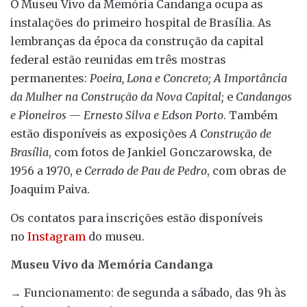
O Museu Vivo da Memória Candanga ocupa as
instalações do primeiro hospital de Brasília. As
lembranças da época da construção da capital
federal estão reunidas em três mostras
permanentes:
Poeira, Lona e Concreto;
A Importância
da Mulher na Construção da Nova Capital;
e
Candangos
e Pioneiros
—
Ernesto Silva e Edson Porto
. Também
estão disponíveis as exposições
A Construção de
Brasília
, com fotos de Jankiel Gonczarowska, de
1956 a 1970, e
Cerrado de Pau de Pedro
, com obras de
Joaquim Paiva.
Os contatos para inscrições estão disponíveis
no
Instagram
do museu.
Museu Vivo da Memória Candanga
→ Funcionamento: de segunda a sábado, das 9h às