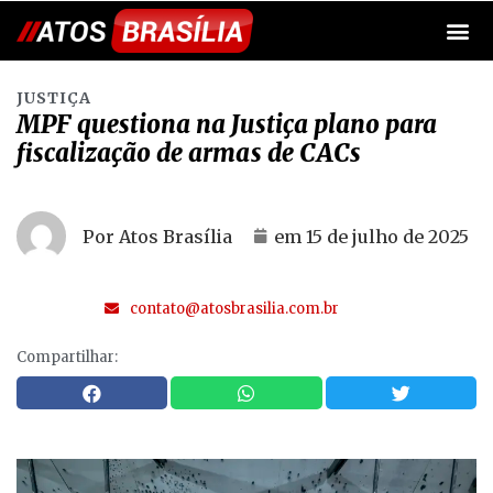
JUSTIÇA
MPF questiona na Justiça plano para
fiscalização de armas de CACs
Por Atos Brasília
em
15 de julho de 2025
contato@atosbrasilia.com.br
Compartilhar: