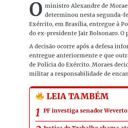
O
ministro Alexandre de Moraes
determinou nesta segunda-feir
Exército, em Brasília, entregue à 
do ex-presidente Jair Bolsonaro. O 
A decisão ocorre após a defesa inf
entregue anteriormente e que outr
de Polícia do Exército. Moraes dec
militar a responsabilidade de enca
LEIA TAMBÉM
PF investiga senador Weverto
Justiça do Trabalho chama ate