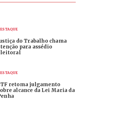
ESTAQUE
Justiça do Trabalho chama
atenção para assédio
leitoral
ESTAQUE
STF retoma julgamento
sobre alcance da Lei Maria da
Penha