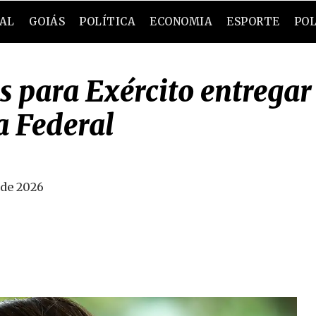
RAL
GOIÁS
POLÍTICA
ECONOMIA
ESPORTE
POL
s para Exército entrega
a Federal
 de 2026