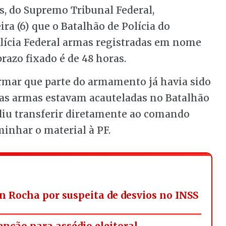
, do Supremo Tribunal Federal,
a (6) que o Batalhão de Polícia do
Polícia Federal armas registradas em nome
prazo fixado é de 48 horas.
ormar que parte do armamento já havia sido
as armas estavam acauteladas no Batalhão
idiu transferir diretamente ao comando
minhar o material à PF.
n Rocha por suspeita de desvios no INSS
nção para assédio eleitoral