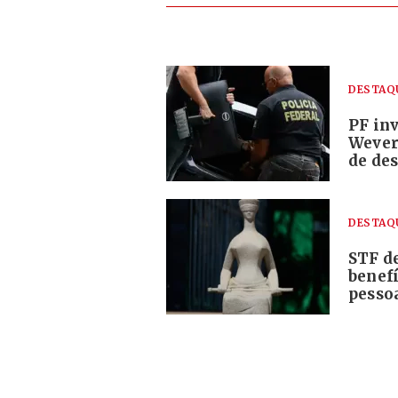
DESTAQ
PF in
Wever
de des
DESTAQ
STF de
benefí
pesso