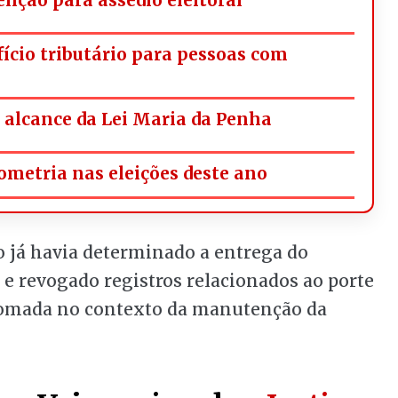
fício tributário para pessoas com
alcance da Lei Maria da Penha
ometria nas eleições deste ano
ro já havia determinado a entrega do
 e revogado registros relacionados ao porte
i tomada no contexto da manutenção da