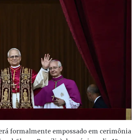
será formalmente empossado em cerimônia