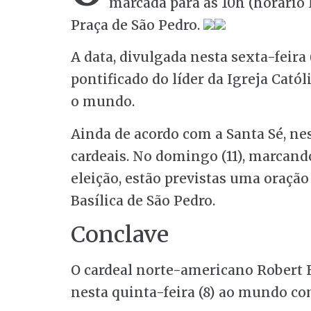
marcada para as 10h (horário l
Praça de São Pedro.
A data, divulgada nesta sexta-feira 
pontificado do líder da Igreja Catól
o mundo.
Ainda de acordo com a Santa Sé, nes
cardeais. No domingo (11), marcand
eleição, estão previstas uma oração
Basílica de São Pedro.
Conclave
O cardeal norte-americano Robert F
nesta quinta-feira (8) ao mundo com