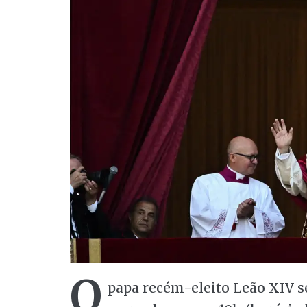
O
papa recém-eleito Leão XIV 