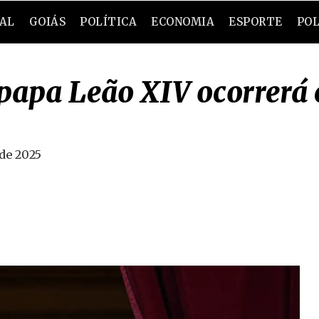
RAL
GOIÁS
POLÍTICA
ECONOMIA
ESPORTE
POL
 papa Leão XIV ocorrerá
de 2025