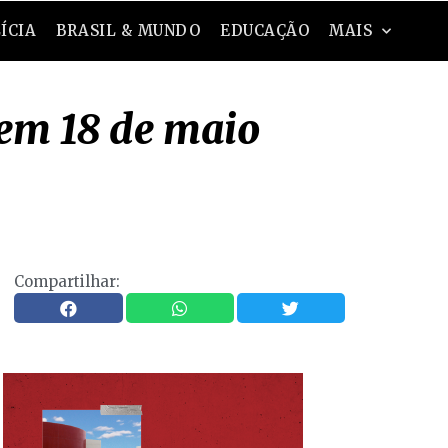
ÍCIA
BRASIL & MUNDO
EDUCAÇÃO
MAIS
 em 18 de maio
Compartilhar: