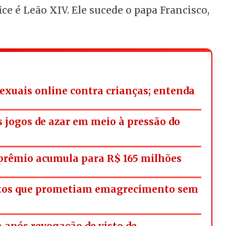
e é Leão XIV. Ele sucede o papa Francisco,
exuais online contra crianças; entenda
os jogos de azar em meio à pressão do
rêmio acumula para R$ 165 milhões
utos que prometiam emagrecimento sem
a após revogação de visto de