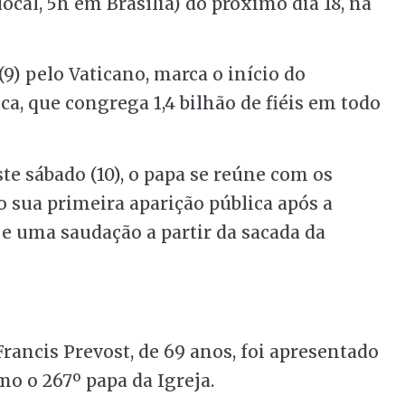
ocal, 5h em Brasília) do próximo dia 18, na
(9) pelo Vaticano, marca o início do
ica, que congrega 1,4 bilhão de fiéis em todo
te sábado (10), o papa se reúne com os
o sua primeira aparição pública após a
 e uma saudação a partir da sacada da
rancis Prevost, de 69 anos, foi apresentado
o o 267º papa da Igreja.