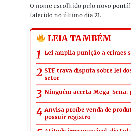
O nome escolhido pelo novo pontífic
falecido no último dia 21.
LEIA TAMBÉM
Lei amplia punição a crimes s
STF trava disputa sobre lei d
setor
Ninguém acerta Mega-Sena; p
Anvisa proíbe venda de prod
possuir registro
Atitude irresponsável, diz Lul