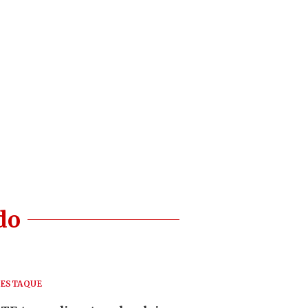
do
ESTAQUE