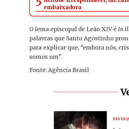
embaixadora
O lema episcopal de Leão XIV é
In I
palavras que Santo Agostinho pron
para explicar que, “embora nós, cri
somos um”.
Fonte: Agência Brasil
V
DESTAQ