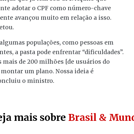
 gente adotar o CPF como número-chave
ente avançou muito em relação a isso.
etou.
e algumas populações, como pessoas em
tes, a pasta pode enfrentar “dificuldades”.
s mais de 200 milhões [de usuários do
m montar um plano. Nossa ideia é
oncluiu o ministro.
eja mais sobre
Brasil & Mun