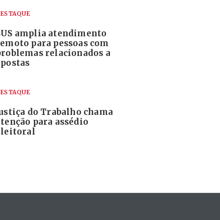
ESTAQUE
SUS amplia atendimento
remoto para pessoas com
problemas relacionados a
apostas
ESTAQUE
Justiça do Trabalho chama
atenção para assédio
leitoral