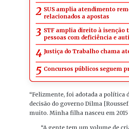
SUS amplia atendimento rem
relacionados a apostas
STF amplia direito à isenção 
pessoas com deficiência e aut
Justiça do Trabalho chama ate
Concursos públicos seguem pre
“Felizmente, foi adotada a política
decisão do governo Dilma [Rousseff
muito. Minha filha nasceu em 2015 e
“A gente tem um volume de cria