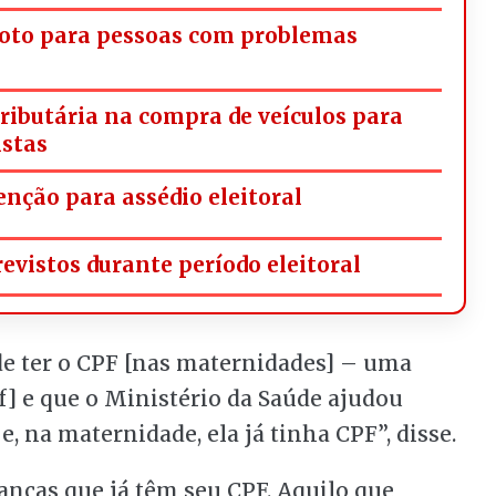
oto para pessoas com problemas
tributária na compra de veículos para
istas
nção para assédio eleitoral
vistos durante período eleitoral
 de ter o CPF [nas maternidades] – uma
] e que o Ministério da Saúde ajudou
, na maternidade, ela já tinha CPF”, disse.
nças que já têm seu CPF. Aquilo que