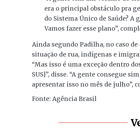
era o principal obstáculo pra
do Sistema Único de Saúde? A g
Vamos fazer esse plano”, compl
Ainda segundo Padilha, no caso d
situação de rua, indígenas e imigran
“Mas isso é uma exceção dentro do
SUS]”, disse. “A gente consegue si
apresentar isso no mês de julho”, c
Fonte: Agência Brasil
V