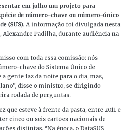
esentar em julho um projeto para
spécie de número-chave ou número-único
de (SUS).
A informação foi divulgada nesta
ta, Alexandre Padilha, durante audiência na
isso com toda essa comissão: nós
úmero-chave do Sistema Único de
 a gente faz da noite para o dia, mas,
ano”, disse o ministro, se dirigindo
ira rodada de perguntas.
z que esteve à frente da pasta, entre 2011 e
er cinco ou seis cartões nacionais de
ções distintas. “Na época, o DataSUS