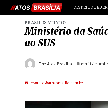
DISTRITO FEDE
BRASIL & MUNDO
Ministério da Saú
ao SUS
Por Atos Brasília
em
11 de junh
contato@atosbrasilia.com.br