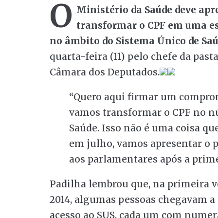
O
Ministério da Saúde deve apr
transformar o CPF em uma e
no âmbito do Sistema Único de Saú
quarta-feira (11) pelo chefe da pas
Câmara dos Deputados.
“Quero aqui firmar um comprom
vamos transformar o CPF no n
Saúde. Isso não é uma coisa que
em julho, vamos apresentar o pl
aos parlamentares após a prime
Padilha lembrou que, na primeira ve
2014, algumas pessoas chegavam a t
acesso ao SUS, cada um com numera