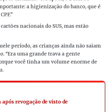
portante: a higienização do banco, que é
 CPF.”
s cartões nacionais do SUS, mas estão
uele período, as crianças ainda não saiam
. “Era uma grande trava a gente
porque você tinha um volume enorme de
u.
a após revogação de visto de