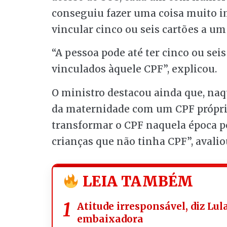
conseguiu fazer uma coisa muito im
vincular cinco ou seis cartões a um
“A pessoa pode até ter cinco ou sei
vinculados àquele CPF”, explicou.
O ministro destacou ainda que, naq
da maternidade com um CPF próprio
transformar o CPF naquela época 
crianças que não tinha CPF”, avalio
LEIA TAMBÉM
Atitude irresponsável, diz Lul
embaixadora