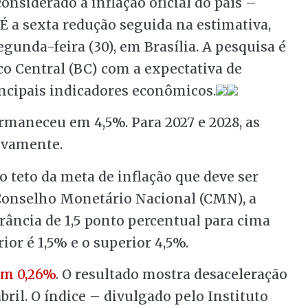
siderado a inflação oficial do país –
 É a sexta redução seguida na estimativa,
gunda-feira (30), em Brasília. A pesquisa é
 Central (BC) com a expectativa de
incipais indicadores econômicos.
ermaneceu em 4,5%. Para 2027 e 2028, as
tivamente.
o teto da meta de inflação que deve ser
 Conselho Monetário Nacional (CMN), a
rância de 1,5 ponto percentual para cima
rior é 1,5% e o superior 4,5%.
 em 0,26%
. O resultado mostra desaceleração
ril. O índice – divulgado pelo Instituto