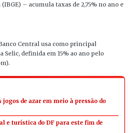
ca (IBGE) – acumula taxas de 2,75% no ano e
 Banco Central usa como principal
 a Selic, definida em 15% ao ano pelo
om).
os jogos de azar em meio à pressão do
l e turística do DF para este fim de