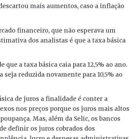
descartou mais aumentos, caso a inflação
rcado financeiro, que não esperava um
timativa dos analistas é que a taxa básica
de que a taxa básica caia para 12,5% ao ano.
ela seja reduzida novamente para 10,5% ao
ca de juros a finalidade é conter a
lexos nos preços porque os juros mais altos
poupança. Mas, além da Selic, os bancos
e definir os juros cobrados dos
plência, lucro e despesas administrativas.