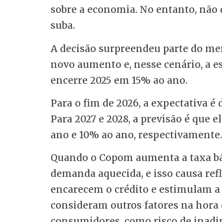
sobre a economia. No entanto, não 
suba.
A decisão surpreendeu parte do me
novo aumento e, nesse cenário, a es
encerre 2025 em 15% ao ano.
Para o fim de 2026, a expectativa é 
Para 2027 e 2028, a previsão é que 
ano e 10% ao ano, respectivamente.
Quando o Copom aumenta a taxa bási
demanda aquecida, e isso causa ref
encarecem o crédito e estimulam a 
consideram outros fatores na hora d
consumidores, como risco de inadim