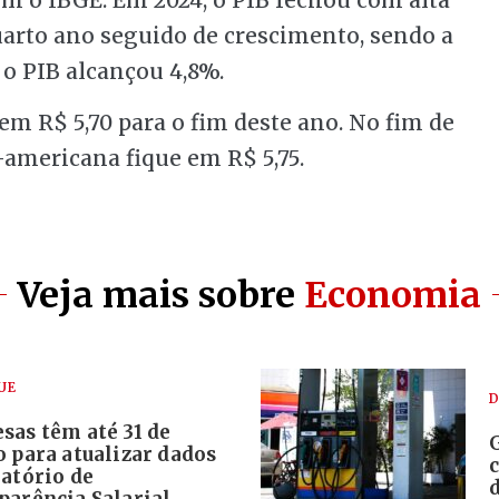
quarto ano seguido de crescimento, sendo a
o PIB alcançou 4,8%.
 em R$ 5,70 para o fim deste ano. No fim de
americana fique em R$ 5,75.
Veja mais sobre
Economia
UE
D
sas têm até 31 de
 para atualizar dados
atório de
parência Salarial