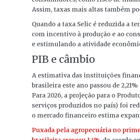
Assim, taxas mais altas também po
Quando a taxa Selic é reduzida a te
com incentivo à produção e ao cons
e estimulando a atividade econômi
PIB e câmbio
A estimativa das instituições fina
brasileira este ano passou de 2,21%
Para 2026, a projeção para o Produt
serviços produzidos no país) foi red
o mercado financeiro estima expans
Puxada pela agropecuária no primei
brasileira cresceu 1,4%
, de acordo 