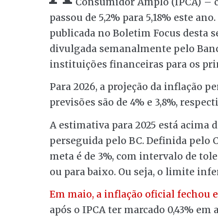
Consumidor Amplo (IPCA) – con
passou de 5,2% para 5,18% este ano.
publicada no Boletim Focus desta se
divulgada semanalmente pelo Banco
instituições financeiras para os pr
Para 2026, a projeção da inflação p
previsões são de 4% e 3,8%, respec
A estimativa para 2025 está acima d
perseguida pelo BC. Definida pelo
meta é de 3%, com intervalo de tole
ou para baixo. Ou seja, o limite infe
Em maio, a inflação oficial fechou
após o IPCA ter marcado 0,43% em ab