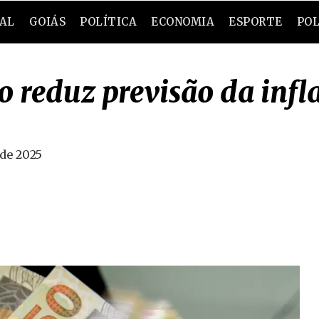
RAL
GOIÁS
POLÍTICA
ECONOMIA
ESPORTE
POL
o reduz previsão da infl
 de 2025