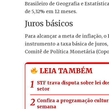
Brasileiro de Geografia e Estatísti
de 5,32% em 12 meses.
Juros básicos
Para alcançar a meta de inflação, o
instrumento a taxa básica de juros,
Comitê de Política Monetária (Cop
LEIA TAMBÉM
STF trava disputa sobre lei d
setor
Confira a programação cultura
semana