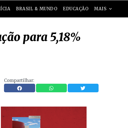
ÍCIA
BRASIL & MUNDO
EDUCAÇÃO
MAIS
ação para 5,18%
Compartilhar: