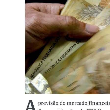
A
previsão do mercado financeir