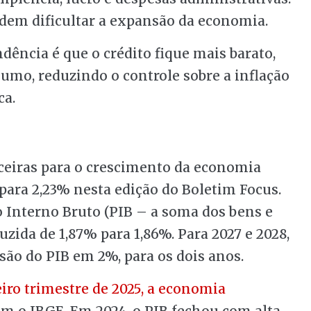
dem dificultar a expansão da economia.
ndência é que o crédito fique mais barato,
umo, reduzindo o controle sobre a inflação
ca.
nceiras para o crescimento da economia
 para 2,23% nesta edição do Boletim Focus.
o Interno Bruto (PIB – a soma dos bens e
uzida de 1,87% para 1,86%. Para 2027 e 2028,
ão do PIB em 2%, para os dois anos.
ro trimestre de 2025, a economia
com o IBGE. Em 2024, o PIB fechou com alta