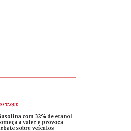
ESTAQUE
Gasolina com 32% de etanol
começa a valer e provoca
debate sobre veículos