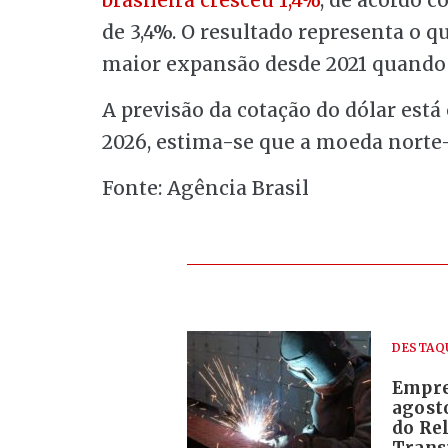
de 3,4%. O resultado representa o 
maior expansão desde 2021 quando 
A previsão da cotação do dólar está
2026, estima-se que a moeda norte-
Fonte: Agência Brasil
DESTAQ
Empre
agosto
do Rel
Trans