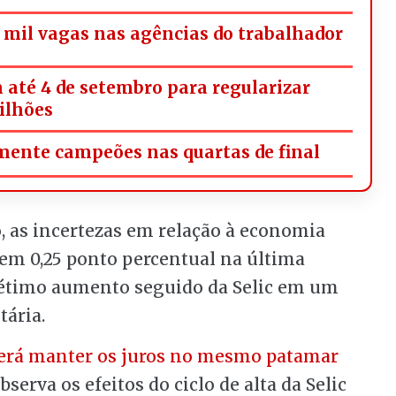
mil vagas nas agências do trabalhador
 até 4 de setembro para regularizar
milhões
omente campeões nas quartas de final
o, as incertezas em relação à economia
 em 0,25 ponto percentual na última
sétimo aumento seguido da Selic em um
tária.
erá manter os juros no mesmo patamar
bserva os efeitos do ciclo de alta da Selic