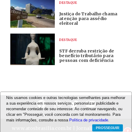
DESTAQUE
Justiça do Trabalho chama
atenção para assédio
eleitoral
DESTAQUE
STF derruba restrição de
benefício tributário para
pessoas com deficiência
Nós usamos cookies e outras tecnologias semelhantes para melhorar
a sua experiência em nossos serviços, personalizar publicidade e
recomendar conteúdo de seu interesse. Ao continuar navegando, ou
clicar em "Prosseguir, você concorda com tal monitoramento. Para
mais informações, consulte a nossa
Política de privacidade
.
www.atosbrasilia.com.br
| Jornalismo Digital
PROSSEGUIR