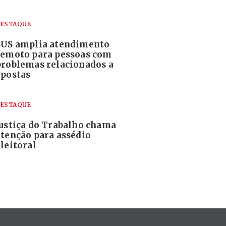
ESTAQUE
SUS amplia atendimento
remoto para pessoas com
problemas relacionados a
apostas
ESTAQUE
Justiça do Trabalho chama
atenção para assédio
leitoral