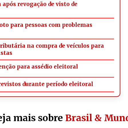
a após revogação de visto de
oto para pessoas com problemas
tributária na compra de veículos para
istas
nção para assédio eleitoral
vistos durante período eleitoral
eja mais sobre
Brasil & Mun