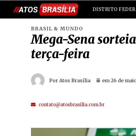
DISTRITO FEDE
BRASIL & MUNDO
Mega-Sena sorteia
terça-feira
Por Atos Brasília
em
26 de maio
contato@atosbrasilia.com.br