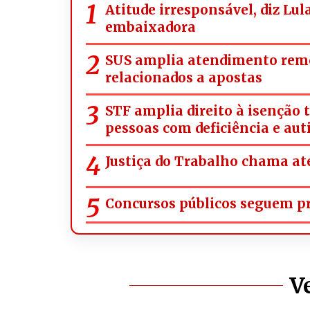
Atitude irresponsável, diz Lul
embaixadora
SUS amplia atendimento rem
relacionados a apostas
STF amplia direito à isenção 
pessoas com deficiência e aut
Justiça do Trabalho chama ate
Concursos públicos seguem pre
V