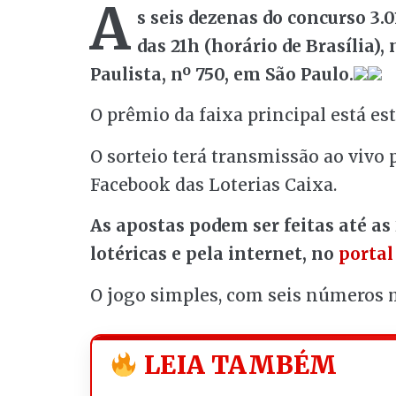
A
s seis dezenas do concurso 3.
das 21h (horário de Brasília),
Paulista, nº 750, em São Paulo.
O prêmio da faixa principal está e
O sorteio terá transmissão ao vivo
Facebook das Loterias Caixa.
As apostas podem ser feitas até as 
lotéricas e pela internet, no
portal
O jogo simples, com seis números m
LEIA TAMBÉM