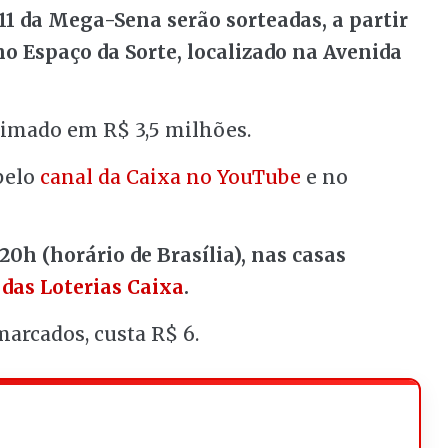
011 da Mega-Sena serão sorteadas, a partir
 no Espaço da Sorte, localizado na Avenida
stimado em R$ 3,5 milhões.
 pelo
canal da Caixa no YouTube
e no
20h (horário de Brasília), nas casas
 das Loterias Caixa
.
arcados, custa R$ 6.