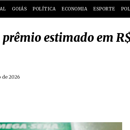
RAL
GOIÁS
POLÍTICA
ECONOMIA
ESPORTE
POL
 prêmio estimado em R$ 
 de 2026