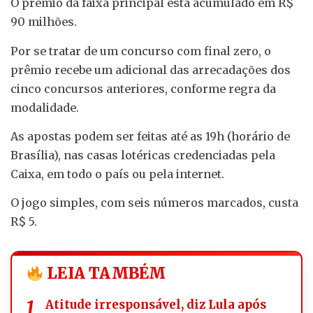
O prêmio da faixa principal está acumulado em R$
90 milhões.
Por se tratar de um concurso com final zero, o
prêmio recebe um adicional das arrecadações dos
cinco concursos anteriores, conforme regra da
modalidade.
As apostas podem ser feitas até as 19h (horário de
Brasília), nas casas lotéricas credenciadas pela
Caixa, em todo o país ou pela internet.
O jogo simples, com seis números marcados, custa
R$ 5.
LEIA TAMBÉM
Atitude irresponsável, diz Lula após