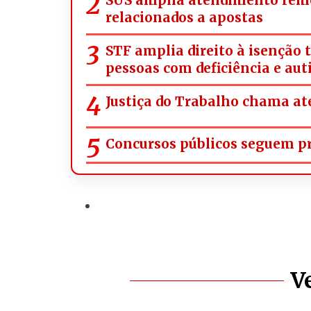
relacionados a apostas
STF amplia direito à isenção 
pessoas com deficiência e aut
Justiça do Trabalho chama ate
Concursos públicos seguem pre
V