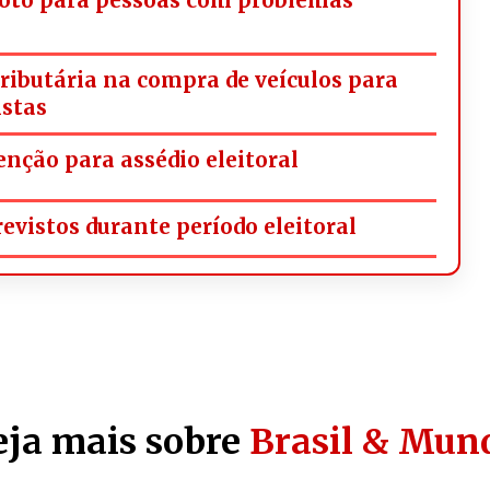
tributária na compra de veículos para
istas
nção para assédio eleitoral
vistos durante período eleitoral
eja mais sobre
Brasil & Mun