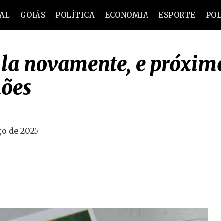
RAL
GOIÁS
POLÍTICA
ECONOMIA
ESPORTE
POL
a novamente, e próximo
hões
o de 2025