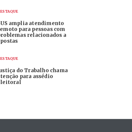
ESTAQUE
SUS amplia atendimento
remoto para pessoas com
problemas relacionados a
apostas
ESTAQUE
Justiça do Trabalho chama
atenção para assédio
leitoral