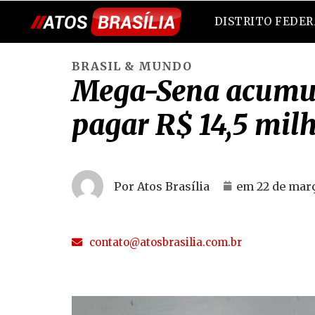
DISTRITO FEDE
BRASIL & MUNDO
Mega-Sena acumul
pagar R$ 14,5 mil
Por Atos Brasília
em
22 de març
contato@atosbrasilia.com.br