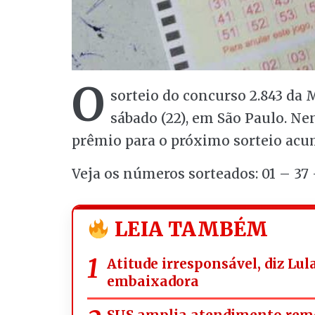
O
sorteio do concurso 2.843 da 
sábado (22), em São Paulo. Ne
prêmio para o próximo sorteio acu
Veja os números sorteados:
01 – 37 
LEIA TAMBÉM
Atitude irresponsável, diz Lul
embaixadora
SUS amplia atendimento rem