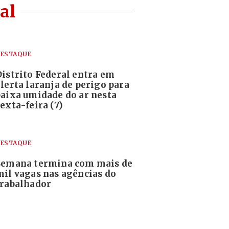
al
ESTAQUE
Distrito Federal entra em
alerta laranja de perigo para
baixa umidade do ar nesta
exta-feira (7)
ESTAQUE
Semana termina com mais de
mil vagas nas agências do
trabalhador