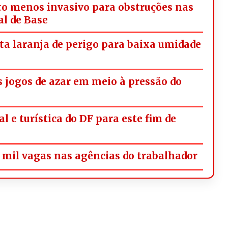
o menos invasivo para obstruções nas
al de Base
rta laranja de perigo para baixa umidade
os jogos de azar em meio à pressão do
l e turística do DF para este fim de
mil vagas nas agências do trabalhador