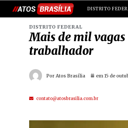
DISTRITO FEDE
DISTRITO FEDERAL
Mais de mil vagas
trabalhador
Por Atos Brasília
em
15 de outu
contato@atosbrasilia.com.br