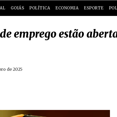
RAL
GOIÁS
POLÍTICA
ECONOMIA
ESPORTE
POL
 de emprego estão aberta
bro de 2025