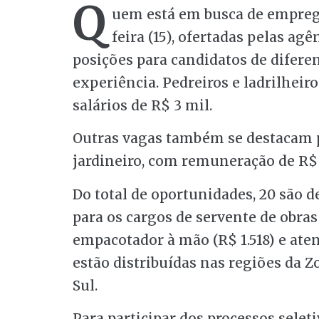
Q
uem está em busca de empre
feira (15), ofertadas pelas ag
posições para candidatos de difere
experiência. Pedreiros e ladrilhei
salários de R$ 3 mil.
Outras vagas também se destacam pe
jardineiro, com remuneração de R$ 2
Do total de oportunidades, 20 são d
para os cargos de servente de obras (
empacotador à mão (R$ 1.518) e aten
estão distribuídas nas regiões da Z
Sul.
Para participar dos processos seleti