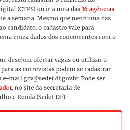
Digital (CTPS) ou ir a uma das
16 agências
rante a semana. Mesmo que nenhuma das
ao candidato, o cadastro vale para
stema cruza dados dos concorrentes com o
 desejem ofertar vagas ou utilizar o
 para as entrevistas podem se cadastrar
e-mail gcv@sedet.df.gov.br. Pode ser
ador
, no site da Secretaria de
ho e Renda (Sedet-DF).