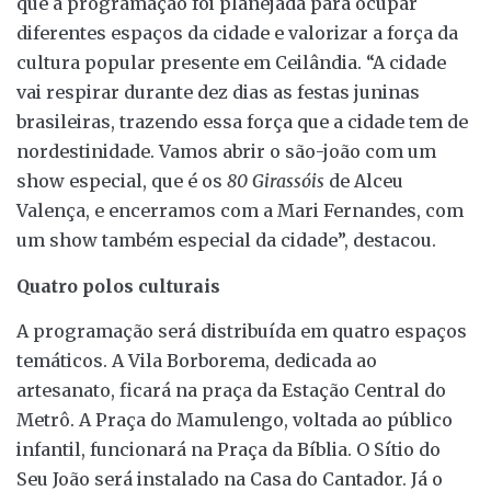
que a programação foi planejada para ocupar
diferentes espaços da cidade e valorizar a força da
cultura popular presente em Ceilândia. “A cidade
vai respirar durante dez dias as festas juninas
brasileiras, trazendo essa força que a cidade tem de
nordestinidade. Vamos abrir o são-joão com um
show especial, que é os
80 Girassóis
de Alceu
Valença, e encerramos com a Mari Fernandes, com
um show também especial da cidade”, destacou.
Quatro polos culturais
A programação será distribuída em quatro espaços
temáticos. A Vila Borborema, dedicada ao
artesanato, ficará na praça da Estação Central do
Metrô. A Praça do Mamulengo, voltada ao público
infantil, funcionará na Praça da Bíblia. O Sítio do
Seu João será instalado na Casa do Cantador. Já o