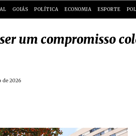
RAL
GOIÁS
POLÍTICA
ECONOMIA
ESPORTE
POL
e ser um compromisso col
o de 2026