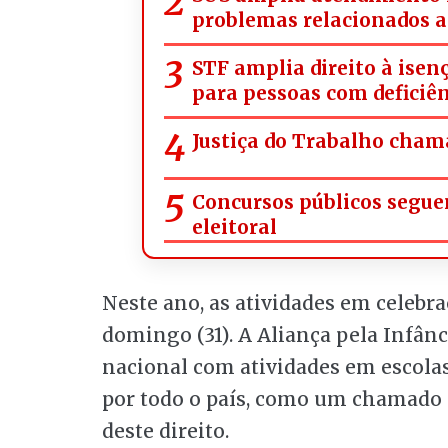
problemas relacionados a
STF amplia direito à isen
para pessoas com deficiên
Justiça do Trabalho chama
Concursos públicos segue
eleitoral
Neste ano, as atividades em celebr
domingo (31). A Aliança pela Infân
nacional com atividades em escolas
por todo o país, como um chamado p
deste direito.