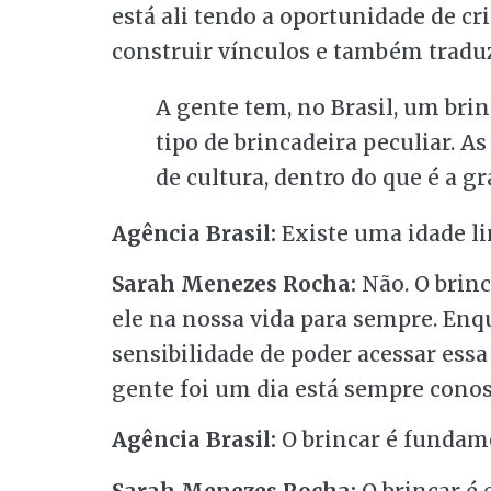
está ali tendo a oportunidade de cr
construir vínculos e também traduzi
A gente tem, no Brasil, um brin
tipo de brincadeira peculiar. 
de cultura, dentro do que é a gr
Agência Brasil:
Existe uma idade li
Sarah Menezes Rocha:
Não. O brinc
ele na nossa vida para sempre. Enqu
sensibilidade de poder acessar essa
gente foi um dia está sempre conos
Agência Brasil:
O brincar é funda
Sarah Menezes Rocha:
O brincar é 