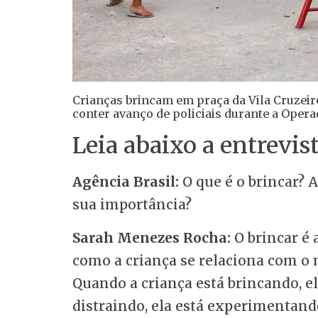
Crianças brincam em praça da Vila Cruzeir
conter avanço de policiais durante a Oper
Leia abaixo a entrevis
Agência Brasil:
O que é o brincar? 
sua importância?
Sarah Menezes Rocha:
O brincar é 
como a criança se relaciona com o
Quando a criança está brincando, e
distraindo, ela está experimentand