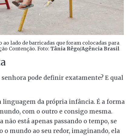
o ao lado de barricadas que foram colocadas para
ação Contenção. Foto:
Tânia Rêgo/Agência Brasil
ta
A senhora pode definir exatamente? E qual
a linguagem da própria infância. É a forma
 mundo, com o outro e consigo mesma.
la não está apenas passando o tempo, se
o o mundo ao seu redor, imaginando, ela