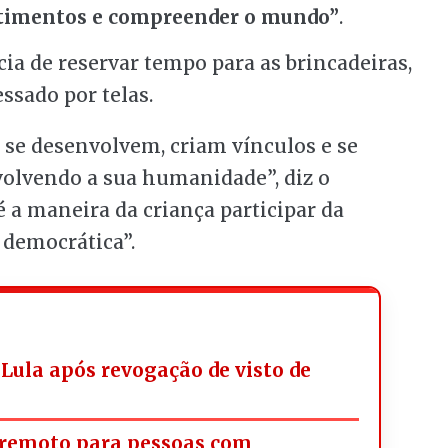
sentimentos e compreender o mundo”
.
ia de reservar tempo para as brincadeiras,
sado por telas.
s se desenvolvem, criam vínculos e se
olvendo a sua humanidade”, diz o
é a maneira da criança participar da
 democrática”.
 Lula após revogação de visto de
remoto para pessoas com