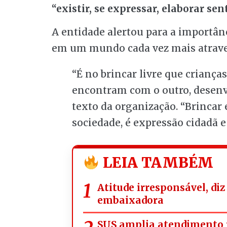
“existir, se expressar, elaborar 
A entidade alertou para a importânc
em um mundo cada vez mais atraves
“É no brincar livre que criança
encontram com o outro, desenv
texto da organização. “Brincar 
sociedade, é expressão cidadã e
LEIA TAMBÉM
Atitude irresponsável, diz
embaixadora
SUS amplia atendimento 