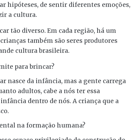
iar hipóteses, de sentir diferentes emoções,
r a cultura.
car tão diverso. Em cada região, há um
As crianças também são seres produtores
ande cultura brasileira.
mite para brincar?
ar nasce da infância, mas a gente carrega
anto adultos, cabe a nós ter essa
 infância dentro de nós. A criança que a
co.
mental na formação humana?
esse espaço privilegiado de construção do