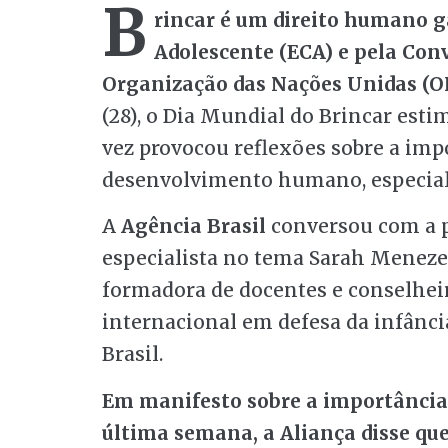
B
rincar é um direito humano g
Adolescente (ECA) e pela Conv
Organização das Nações Unidas (
(28), o Dia Mundial do Brincar esti
vez provocou reflexões sobre a imp
desenvolvimento humano, especial
A
Agência Brasil
conversou com a p
especialista no tema Sarah Menezes
formadora de docentes e conselhei
internacional em defesa da infânci
Brasil.
Em manifesto sobre a importância 
última semana, a Aliança disse que