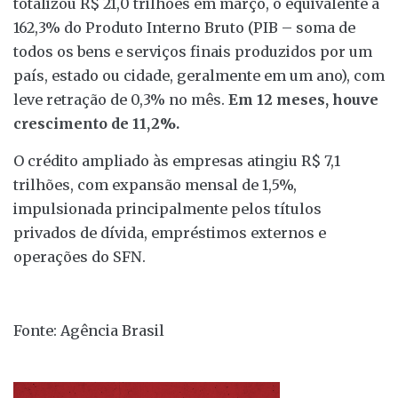
totalizou R$ 21,0 trilhões em março, o equivalente a
162,3% do Produto Interno Bruto (PIB – soma de
todos os bens e serviços finais produzidos por um
país, estado ou cidade, geralmente em um ano), com
leve retração de 0,3% no mês.
Em 12 meses, houve
crescimento de 11,2%.
O crédito ampliado às empresas atingiu R$ 7,1
trilhões, com expansão mensal de 1,5%,
impulsionada principalmente pelos títulos
privados de dívida, empréstimos externos e
operações do SFN.
Fonte: Agência Brasil