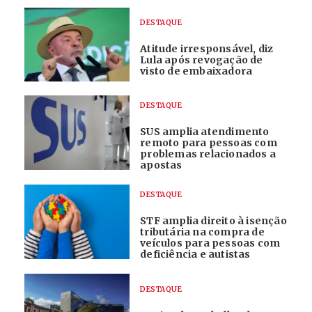
DESTAQUE
Atitude irresponsável, diz
Lula após revogação de
visto de embaixadora
DESTAQUE
SUS amplia atendimento
remoto para pessoas com
problemas relacionados a
apostas
DESTAQUE
STF amplia direito à isenção
tributária na compra de
veículos para pessoas com
deficiência e autistas
DESTAQUE