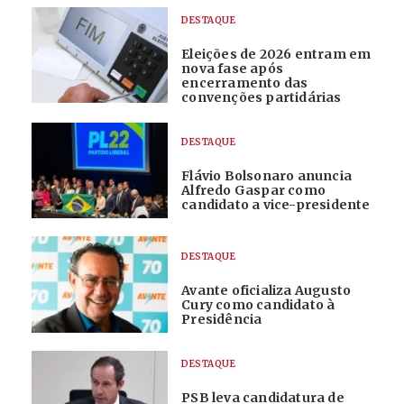
DESTAQUE
Eleições de 2026 entram em
nova fase após
encerramento das
convenções partidárias
DESTAQUE
Flávio Bolsonaro anuncia
Alfredo Gaspar como
candidato a vice-presidente
DESTAQUE
Avante oficializa Augusto
Cury como candidato à
Presidência
DESTAQUE
PSB leva candidatura de