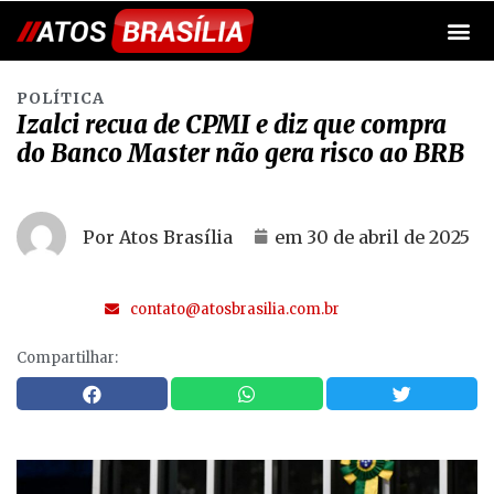
POLÍTICA
Izalci recua de CPMI e diz que compra
do Banco Master não gera risco ao BRB
Por Atos Brasília
em
30 de abril de 2025
contato@atosbrasilia.com.br
Compartilhar: