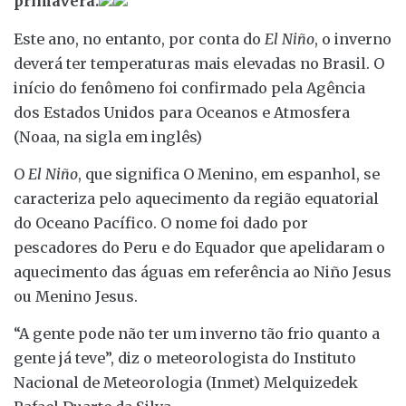
primavera.
Este ano, no entanto, por conta do
El Niño
, o inverno
deverá ter temperaturas mais elevadas no Brasil. O
início do fenômeno foi confirmado pela Agência
dos Estados Unidos para Oceanos e Atmosfera
(Noaa, na sigla em inglês)
O
El Niño
, que significa O Menino, em espanhol, se
caracteriza pelo aquecimento da região equatorial
do Oceano Pacífico. O nome foi dado por
pescadores do Peru e do Equador que apelidaram o
aquecimento das águas em referência ao Niño Jesus
ou Menino Jesus.
“A gente pode não ter um inverno tão frio quanto a
gente já teve”, diz o meteorologista do Instituto
Nacional de Meteorologia (Inmet) Melquizedek