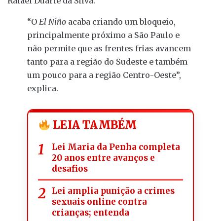
Rafael Duarte da Silva.
“O
El Niño
acaba criando um bloqueio,
principalmente próximo a São Paulo e
não permite que as frentes frias avancem
tanto para a região do Sudeste e também
um pouco para a região Centro-Oeste”,
explica.
LEIA TAMBÉM
Lei Maria da Penha completa
20 anos entre avanços e
desafios
Lei amplia punição a crimes
sexuais online contra
crianças; entenda