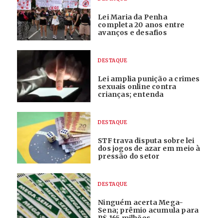
Lei Maria da Penha
completa 20 anos entre
avanços e desafios
DESTAQUE
Lei amplia punição a crimes
sexuais online contra
crianças; entenda
DESTAQUE
STF trava disputa sobre lei
dos jogos de azar em meio à
pressão do setor
DESTAQUE
Ninguém acerta Mega-
Sena; prêmio acumula para
R$ 165 milhões