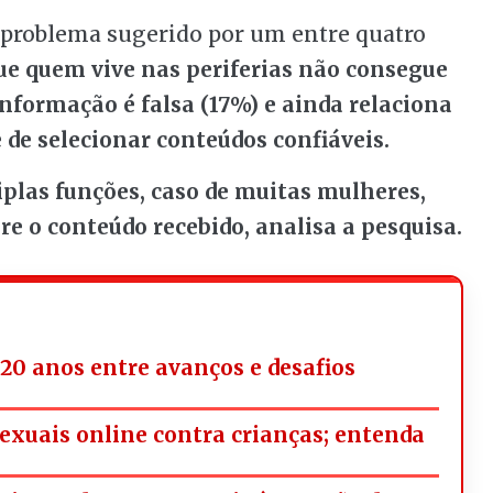
, problema sugerido por um entre quatro
ue quem vive nas periferias não consegue
informação é falsa (17%) e ainda relaciona
e de selecionar conteúdos confiáveis.
plas funções, caso de muitas mulheres,
e o conteúdo recebido, analisa a pesquisa.
20 anos entre avanços e desafios
exuais online contra crianças; entenda