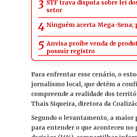
STF trava disputa sobre lei d
setor
Ninguém acerta Mega-Sena; p
Anvisa proíbe venda de prod
possuir registro
Para enfrentar esse cenário, o estu
jornalismo local, que detém a con
compreende a realidade dos territó
Thais Siqueira, diretora da Coalizã
Segundo o levantamento, a maior p
para entender o que aconteceu no p