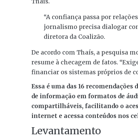
Thais.
“A confiança passa por relações,
jornalismo precisa dialogar com
diretora da Coalizão.
De acordo com Thaís, a pesquisa m
resume à checagem de fatos. “Exig
financiar os sistemas próprios de 
Essa é uma das 16 recomendações 
de informação em formatos de áudi
compartilháveis, facilitando o ace
internet e acessa conteúdos nos ce
Levantamento