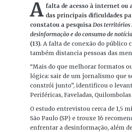
A
falta de acesso à internet ou
das principais dificuldades 
constatou a pesquisa
Dos territórios 
desinformação e do consumo de notícia
(13).
A falta de conexão do público
também distancia pessoas das men
“Mais do que melhorar formatos ou 
lógica: sair de um jornalismo que s
constrói junto”, identificou o leva
Periféricas, Faveladas, Quilombolas
O estudo entrevistou cerca de 1,5 m
São Paulo (SP) e trouxe 16 recomen
enfrentar a desinformação, além d