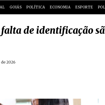
RAL
GOIÁS
POLÍTICA
ECONOMIA
ESPORTE
POL
 falta de identificação s
 de 2026