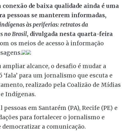
 a conexão de baixa qualidade ainda é uma
para pessoas se manterem informadas,
indígenas às periferias: retratos da
s no Brasil
, divulgada nesta quarta-feira
 com os meios de acesso à informação
sagens.
ampliar alcance, o desafio é mudar a
ó ‘fala’ para um jornalismo que escuta e
ntamento, realizado pela Coalizão de Mídias
 e Indígenas.
il pessoas em Santarém (PA), Recife (PE) e
dações para fortalecer o jornalismo e
e democratizar a comunicação.