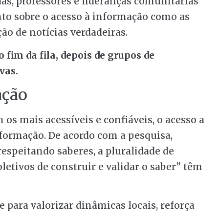
as, professores e lideranças comunitárias
to sobre o acesso à informação como as
ção de notícias verdadeiras.
 fim da fila, depois de grupos de
vas.
ação
os mais acessíveis e confiáveis, o acesso a
formação. De acordo com a pesquisa,
espeitando saberes, a pluralidade de
etivos de construir e validar o saber” têm
 para valorizar dinâmicas locais, reforça