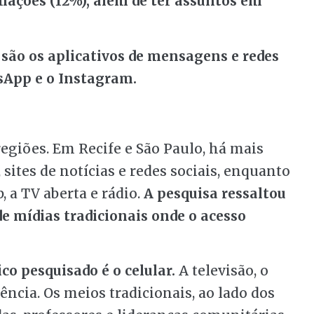
mações (12%), além de ter assuntos em
 são os aplicativos de mensagens e redes
sApp e o Instagram.
regiões. Em Recife e São Paulo, há mais
 sites de notícias e redes sociais, enquanto
 a TV aberta e rádio.
A pesquisa ressaltou
de mídias tradicionais onde o acesso
co pesquisado é o celular.
A televisão, o
ncia. Os meios tradicionais, ao lado dos