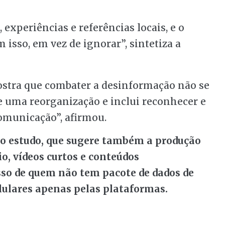
 experiências e referências locais, e o
 isso, em vez de ignorar”, sintetiza a
ostra que combater a desinformação não se
e uma reorganização e inclui reconhecer e
comunicação”, afirmou.
do estudo, que sugere também a produção
o, vídeos curtos e conteúdos
sso de quem não tem pacote de dados de
lulares apenas pelas plataformas.