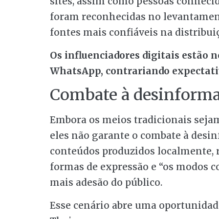
sites, assim como pessoas conhecid
foram reconhecidas no levantamen
fontes mais confiáveis na distribui
Os influenciadores digitais estão no
WhatsApp, contrariando expectati
Combate à desinform
Embora os meios tradicionais sejam 
eles não garante o combate à desin
conteúdos produzidos localmente, r
formas de expressão e “os modos col
mais adesão do público.
Esse cenário abre uma oportunidade