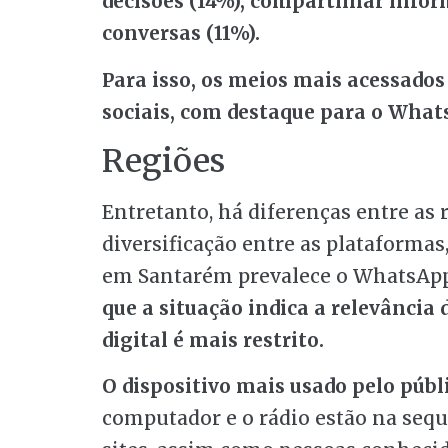
decisões (14%), compartilhar infor
conversas (11%).
Para isso, os meios mais acessados
sociais, com destaque para o What
Regiões
Entretanto, há diferenças entre as 
diversificação entre as plataformas,
em Santarém prevalece o WhatsApp,
que a situação indica a relevância 
digital é mais restrito.
O dispositivo mais usado pelo públi
computador e o rádio estão na sequê