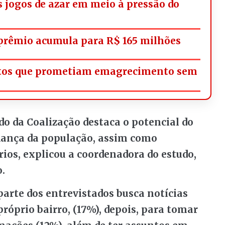
os jogos de azar em meio à pressão do
rêmio acumula para R$ 165 milhões
utos que prometiam emagrecimento sem
do da Coalização destaca o potencial do
fiança da população, assim como
rios, explicou a coordenadora do estudo,
o.
arte dos entrevistados busca notícias
róprio bairro, (17%), depois, para tomar