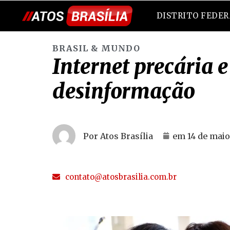
DISTRITO FEDE
BRASIL & MUNDO
Internet precária e
desinformação
Por Atos Brasília
em
14 de maio
contato@atosbrasilia.com.br