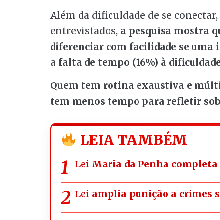
Além da dificuldade de se conectar
entrevistados,
a pesquisa mostra q
diferenciar com facilidade se uma 
a falta de tempo (16%) à dificuldad
Quem tem rotina exaustiva e múlti
tem menos tempo para refletir sobr
LEIA TAMBÉM
Lei Maria da Penha completa 
Lei amplia punição a crimes s