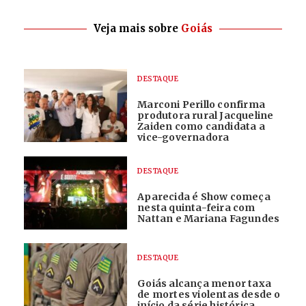
Veja mais sobre
Goiás
DESTAQUE
Marconi Perillo confirma
produtora rural Jacqueline
Zaiden como candidata a
vice-governadora
DESTAQUE
Aparecida é Show começa
nesta quinta-feira com
Nattan e Mariana Fagundes
DESTAQUE
Goiás alcança menor taxa
de mortes violentas desde o
início da série histórica