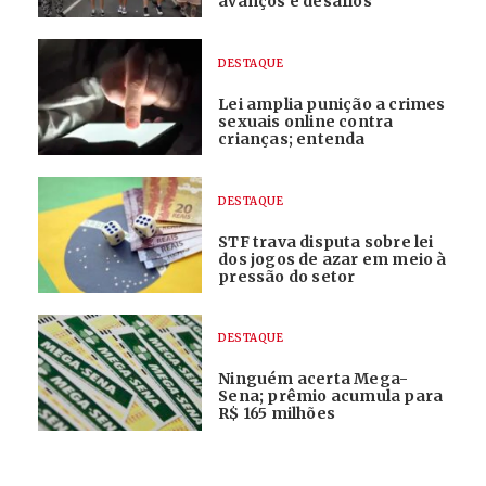
avanços e desafios
DESTAQUE
Lei amplia punição a crimes
sexuais online contra
crianças; entenda
DESTAQUE
STF trava disputa sobre lei
dos jogos de azar em meio à
pressão do setor
DESTAQUE
Ninguém acerta Mega-
Sena; prêmio acumula para
R$ 165 milhões