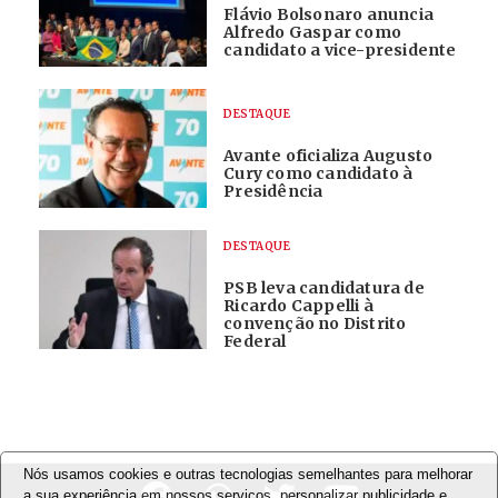
Flávio Bolsonaro anuncia
Alfredo Gaspar como
candidato a vice-presidente
DESTAQUE
Avante oficializa Augusto
Cury como candidato à
Presidência
DESTAQUE
PSB leva candidatura de
Ricardo Cappelli à
convenção no Distrito
Federal
Nós usamos cookies e outras tecnologias semelhantes para melhorar
a sua experiência em nossos serviços, personalizar publicidade e