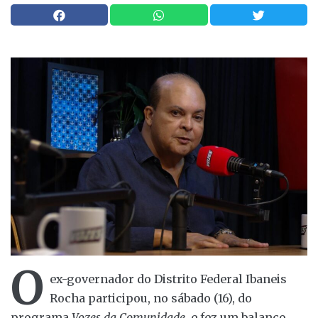
O
ex-governador do Distrito Federal Ibaneis
Rocha participou, no sábado (16), do
programa
Vozes da Comunidade
, e fez um balanço