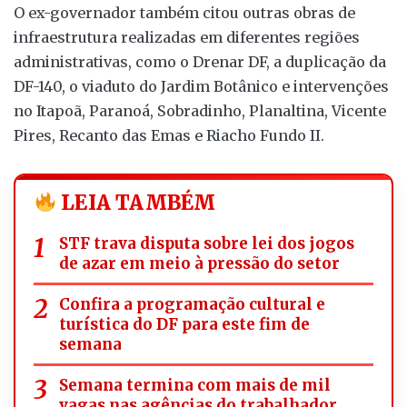
O ex-governador também citou outras obras de
infraestrutura realizadas em diferentes regiões
administrativas, como o Drenar DF, a duplicação da
DF-140, o viaduto do Jardim Botânico e intervenções
no Itapoã, Paranoá, Sobradinho, Planaltina, Vicente
Pires, Recanto das Emas e Riacho Fundo II.
LEIA TAMBÉM
STF trava disputa sobre lei dos jogos
de azar em meio à pressão do setor
Confira a programação cultural e
turística do DF para este fim de
semana
Semana termina com mais de mil
vagas nas agências do trabalhador