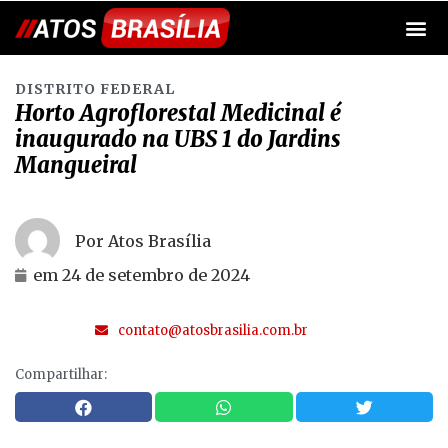
DISTRITO FEDERAL
Horto Agroflorestal Medicinal é
inaugurado na UBS 1 do Jardins
Mangueiral
Por Atos Brasília
em
24 de setembro de 2024
contato@atosbrasilia.com.br
Compartilhar: