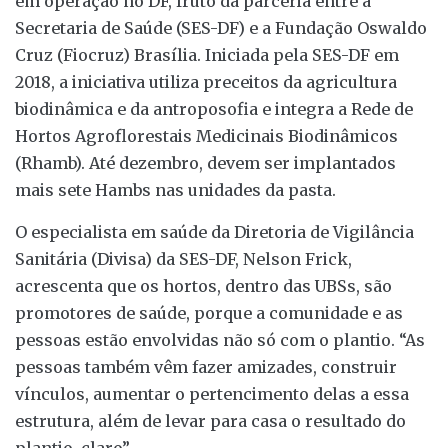
em operação no DF, fruto da parceria entre a
Secretaria de Saúde (SES-DF) e a Fundação Oswaldo
Cruz (Fiocruz) Brasília. Iniciada pela SES-DF em
2018, a iniciativa utiliza preceitos da agricultura
biodinâmica e da antroposofia e integra a Rede de
Hortos Agroflorestais Medicinais Biodinâmicos
(Rhamb). Até dezembro, devem ser implantados
mais sete Hambs nas unidades da pasta.
O especialista em saúde da Diretoria de Vigilância
Sanitária (Divisa) da SES-DF, Nelson Frick,
acrescenta que os hortos, dentro das UBSs, são
promotores de saúde, porque a comunidade e as
pessoas estão envolvidas não só com o plantio. “As
pessoas também vêm fazer amizades, construir
vínculos, aumentar o pertencimento delas a essa
estrutura, além de levar para casa o resultado do
plantio, claro”.