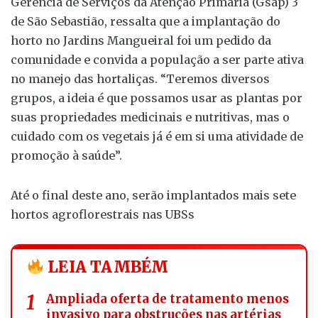
Gerência de Serviços da Atenção Primária (Gsap) 3
de São Sebastião, ressalta que a implantação do
horto no Jardins Mangueiral foi um pedido da
comunidade e convida a população a ser parte ativa
no manejo das hortaliças. “Teremos diversos
grupos, a ideia é que possamos usar as plantas por
suas propriedades medicinais e nutritivas, mas o
cuidado com os vegetais já é em si uma atividade de
promoção à saúde”.
Até o final deste ano, serão implantados mais sete
hortos agroflorestrais nas UBSs
LEIA TAMBÉM
Ampliada oferta de tratamento menos
invasivo para obstruções nas artérias