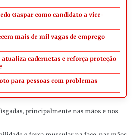
redo Gaspar como candidato a vice-
ecem mais de mil vagas de emprego
tualiza cadernetas e reforça proteção
e
oto para pessoas com problemas
isgadas, principalmente nas mãos e nos
ilidade e força muscular na face, nas mãos