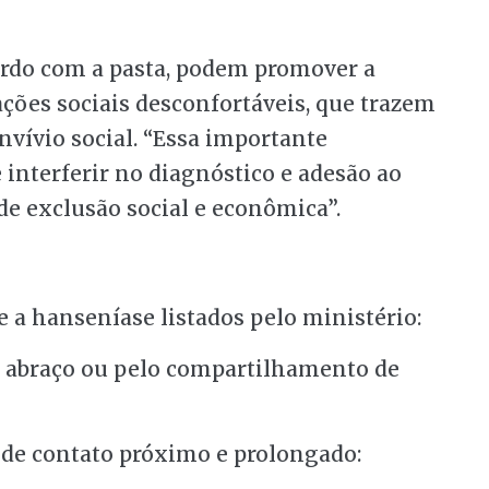
ordo com a pasta, podem promover a
ações sociais desconfortáveis, que trazem
nvívio social. “Essa importante
 interferir no diagnóstico e adesão ao
e exclusão social e econômica”.
re a hanseníase listados pelo ministério:
o abraço ou pelo compartilhamento de
 de contato próximo e prolongado: