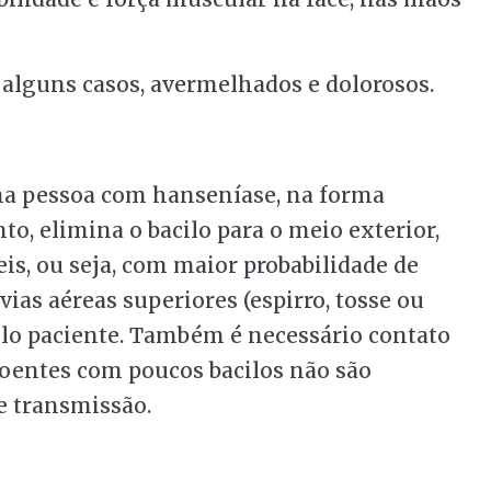
alguns casos, avermelhados e dolorosos.
a pessoa com hanseníase, na forma
o, elimina o bacilo para o meio exterior,
is, ou seja, com maior probabilidade de
vias aéreas superiores (espirro, tosse ou
pelo paciente. Também é necessário contato
oentes com poucos bacilos não são
e transmissão.