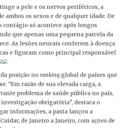
inge a pele e os nervos periféricos, a
e ambos os sexos e de qualquer idade. De
o contágio só acontece após longos
sendo que apenas uma pequena parcela da
ece. As lesões neurais conferem à doença
sicas e figuram como principal responsável
nda posição no
ranking
global de países que
e. “Em razão de sua elevada carga, a
nte problema de saúde pública no país,
investigação obrigatória”, destaca o
gar informações, a pasta lançou a
idar, de Janeiro a Janeiro, com ações de