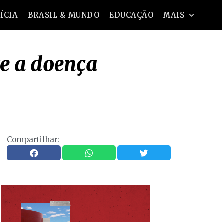
ÍCIA
BRASIL & MUNDO
EDUCAÇÃO
MAIS
re a doença
Compartilhar: