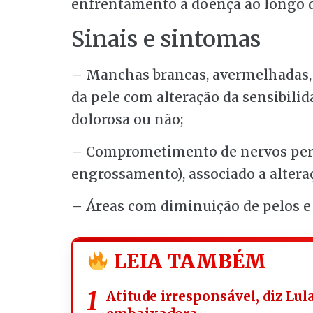
enfrentamento à doença ao longo d
Sinais e sintomas
– Manchas brancas, avermelhadas,
da pele com alteração da sensibilidad
dolorosa ou não;
– Comprometimento de nervos peri
engrossamento), associado a altera
– Áreas com diminuição de pelos e 
LEIA TAMBÉM
Atitude irresponsável, diz Lul