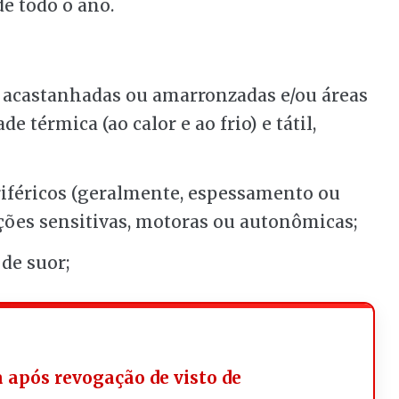
e todo o ano.
 acastanhadas ou amarronzadas e/ou áreas
e térmica (ao calor e ao frio) e tátil,
féricos (geralmente, espessamento ou
ções sensitivas, motoras ou autonômicas;
de suor;
a após revogação de visto de