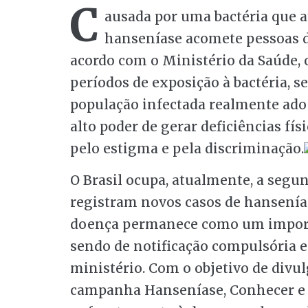
C
ausada por uma bactéria que at
hanseníase acomete pessoas d
acordo com o Ministério da Saúde, 
períodos de exposição à bactéria, 
população infectada realmente ado
alto poder de gerar deficiências fí
pelo estigma e pela discriminação.
O Brasil ocupa, atualmente, a segu
registram novos casos de hansenías
doença permanece como um importa
sendo de notificação compulsória e 
ministério. Com o objetivo de divul
campanha Hanseníase, Conhecer e Cu