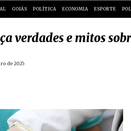
RAL
GOIÁS
POLÍTICA
ECONOMIA
ESPORTE
POL
ça verdades e mitos sob
iro de 2025