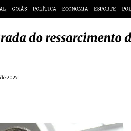
RAL
GOIÁS
POLÍTICA
ECONOMIA
ESPORTE
POL
irada do ressarcimento 
 de 2025