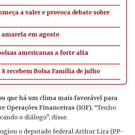
omeça a valer e provoca debate sobre
á amarela em agosto
bolsas americanas a forte alta
l 8 recebem Bolsa Família de julho
ou que há um clima mais favorável para
re Operações Financeiras (IOF).
“Tenho
ando o diálogo”, disse.
ogiou o deputado federal Arthur Lira (PP-