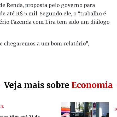
 de Renda, proposta pelo governo para
e até R$ 5 mil. Segundo ele, o “trabalho é
tério Fazenda com Lira tem sido um diálogo
e chegaremos a um bom relatório”,
Veja mais sobre
Economia
UE
D