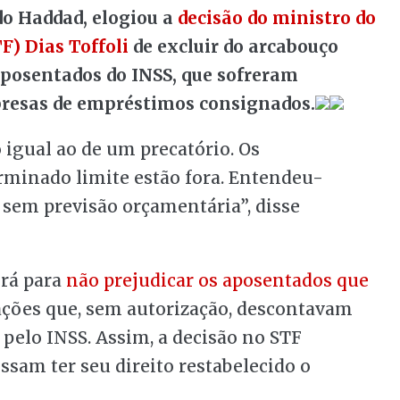
do Haddad, elogiou a
decisão do ministro do
F) Dias Toffoli
de excluir do arcabouço
 aposentados do INSS, que sofreram
presas de empréstimos consignados.
 igual ao de um precatório. Os
erminado limite estão fora. Entendeu-
l sem previsão orçamentária”, disse
erá para
não prejudicar os aposentados que
ações que, sem autorização, descontavam
pelo INSS. Assim, a decisão no STF
ssam ter seu direito restabelecido o