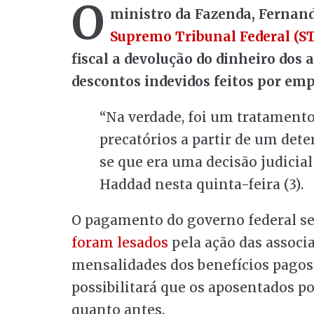
O
ministro da Fazenda, Fernan
Supremo Tribunal Federal (ST
fiscal a devolução do dinheiro dos
descontos indevidos feitos por em
“Na verdade, foi um tratamento
precatórios a partir de um det
se que era uma decisão judicia
Haddad nesta quinta-feira (3).
O pagamento do governo federal s
foram lesados
pela ação das associ
mensalidades dos benefícios pagos 
possibilitará que os aposentados po
quanto antes.