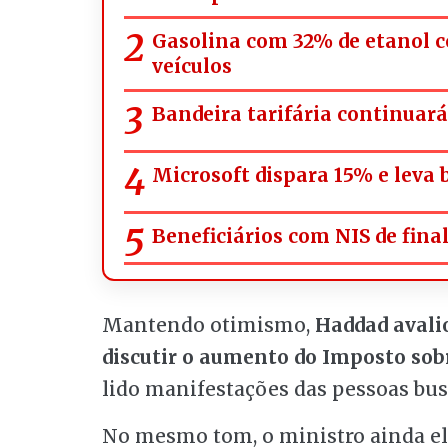
Gasolina com 32% de etanol c
veículos
Bandeira tarifária continuar
Microsoft dispara 15% e leva 
Beneficiários com NIS de fina
Mantendo otimismo,
Haddad avali
discutir o aumento do Imposto sob
lido manifestações das pessoas busc
No mesmo tom, o ministro ainda el