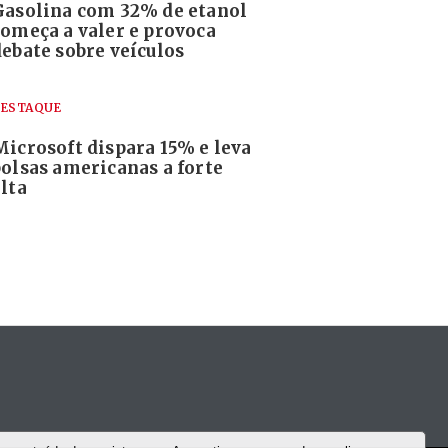
Gasolina com 32% de etanol
começa a valer e provoca
debate sobre veículos
ESTAQUE
Microsoft dispara 15% e leva
bolsas americanas a forte
lta