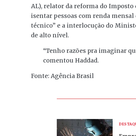
AL), relator da reforma do Imposto
isentar pessoas com renda mensal d
técnico” e a interlocução do Minis
de alto nível.
“Tenho razões pra imaginar qu
comentou Haddad.
Fonte: Agência Brasil
DESTAQ