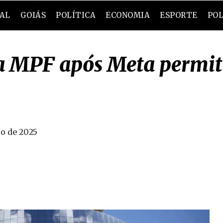
RAL
GOIÁS
POLÍTICA
ECONOMIA
ESPORTE
POL
a MPF após Meta permit
ro de 2025