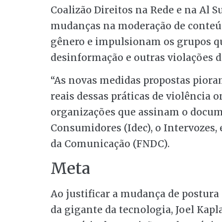
Coalizão Direitos na Rede e na Al S
mudanças na moderação de conteú
gênero e impulsionam os grupos qu
desinformação e outras violações 
“As novas medidas propostas piora
reais dessas práticas de violência o
organizações que assinam o docume
Consumidores (Idec), o Intervozes,
da Comunicação (FNDC).
Meta
Ao justificar a mudança de postura 
da gigante da tecnologia, Joel Kapl