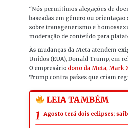
“Nós permitimos alegações de doe
baseadas em gênero ou orientação se
sobre transgenerismo e homossexua
moderação de conteúdo para plata
Às mudanças da Meta atendem exigê
Unidos (EUA), Donald Trump, em rel
O empresário
dono da Meta, Mark 
Trump contra países que criam reg
LEIA TAMBÉM
Agosto terá dois eclipses; sa