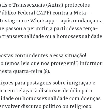
tis e Transsexuais (Antra) protocolou
Público Federal (MPF) contra a Meta –
 Instagram e Whatsapp – após mudança na
e passou a permitir, a partir dessa terça-
m a transsexualidade ou a homossexualidade
spostas contundentes a essa situação!
do temos leis que nos protegem!”, informou
esta quarta-feira (8).
rições para postagens sobre imigração e
ica em relação à discursos de ódio para
ualidade ou homossexualidade com doenças
volver discurso político ou religioso.