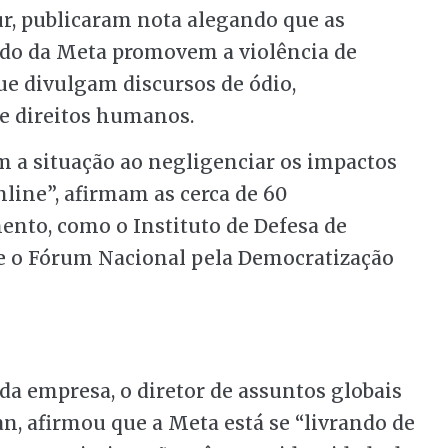
ur, publicaram nota alegando que as
do da Meta promovem a violência de
e divulgam discursos de ódio,
de direitos humanos.
m a situação ao negligenciar os impactos
nline”, afirmam as cerca de 60
nto, como o Instituto de Defesa de
 e o Fórum Nacional pela Democratização
da empresa, o diretor de assuntos globais
an, afirmou que a Meta está se “livrando de