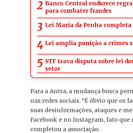
Banco Central endurece regra
para combater fraudes
Lei Maria da Penha completa 
Lei amplia punição a crimes s
STF trava disputa sobre lei d
setor
Para a Antra, a mudança busca perm
nas redes sociais. “É óbvio que os f
suas desinformações, ataques e me
Facebook e no Instagram, fato que n
completou a associação.