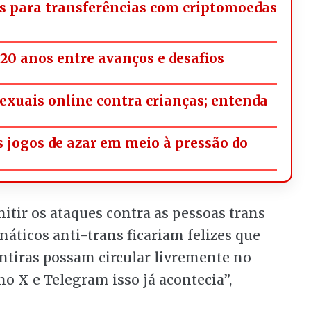
s para transferências com criptomoedas
20 anos entre avanços e desafios
exuais online contra crianças; entenda
os jogos de azar em meio à pressão do
itir os ataques contra as pessoas trans
anáticos anti-trans ficariam felizes que
ntiras possam circular livremente no
o X e Telegram isso já acontecia”,