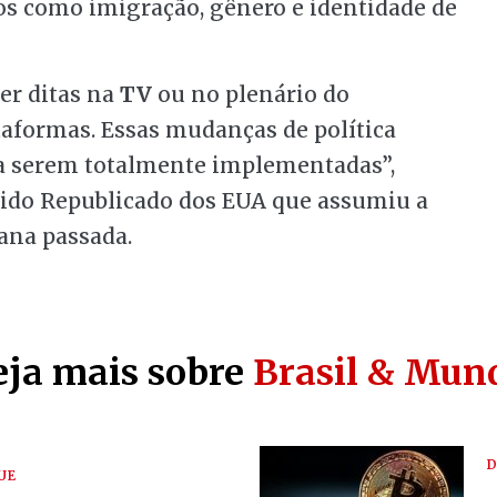
cos como imigração, gênero e identidade de
er ditas na
TV
ou no plenário do
aformas. Essas mudanças de política
 serem totalmente implementadas”,
tido Republicado dos EUA que assumiu a
ana passada.
eja mais sobre
Brasil & Mun
D
UE