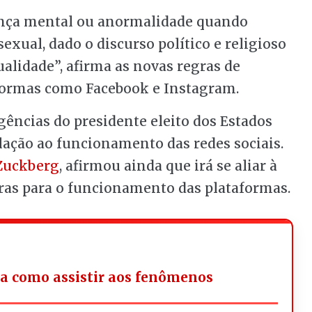
nça mental ou anormalidade quando
xual, dado o discurso político e religioso
lidade”, afirma as novas regras de
formas como Facebook e Instagram.
ncias do presidente eleito dos Estados
ação ao funcionamento das redes sociais.
Zuckberg
, afirmou ainda que irá se aliar à
ras para o funcionamento das plataformas.
iba como assistir aos fenômenos