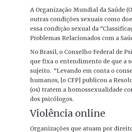
A Organização Mundial da Saúde (
outras condições sexuais como doe
essa condição sexual da “Classifica
Problemas Relacionados com a Saúd
No Brasil, o Conselho Federal de P
que fixa o entendimento de que a s
sujeito. “Levando em conta o consen
humanos, [o CFP] publicou a Resolu
(os) tratem a homossexualidade com
dos psicólogos.
Violência online
Organizações que atuam por direito