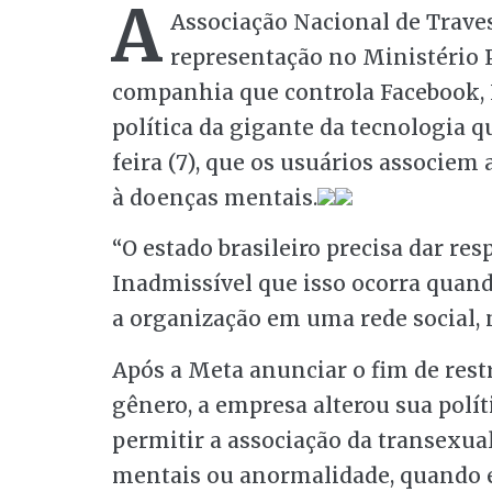
A
Associação Nacional de Traves
representação no Ministério 
companhia que controla Facebook,
política da gigante da tecnologia qu
feira (7), que os usuários associe
à doenças mentais.
“O estado brasileiro precisa dar re
Inadmissível que isso ocorra quan
a organização em uma rede social, n
Após a Meta anunciar o fim de rest
gênero, a empresa alterou sua polít
permitir a associação da transex
mentais ou anormalidade, quando en