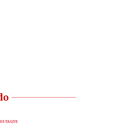
do
ESTAQUE