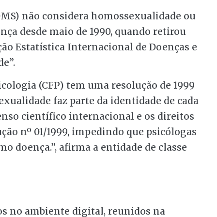
OMS) não considera homossexualidade ou
nça desde maio de 1990, quando retirou
ção Estatística Internacional de Doenças e
e”.
sicologia (CFP) tem uma resolução de 1999
exualidade faz parte da identidade de cada
so científico internacional e os direitos
ção nº 01/1999, impedindo que psicólogas
o doença.”, afirma a entidade de classe
s no ambiente digital, reunidos na