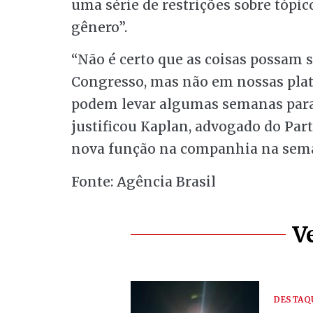
uma série de restrições sobre tópi
gênero”.
“Não é certo que as coisas possam s
Congresso, mas não em nossas plat
podem levar algumas semanas para
justificou Kaplan, advogado do Par
nova função na companhia na sem
Fonte: Agência Brasil
V
DESTAQ