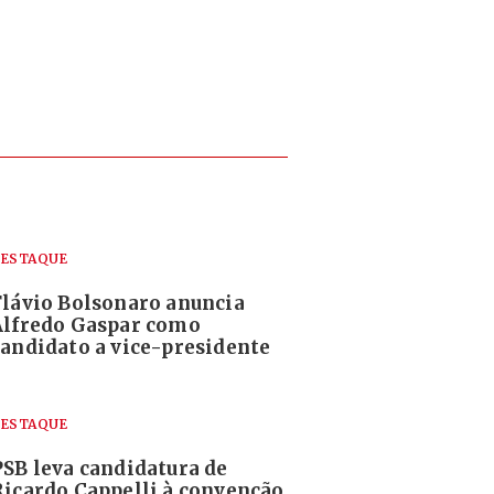
ESTAQUE
Flávio Bolsonaro anuncia
Alfredo Gaspar como
candidato a vice-presidente
ESTAQUE
PSB leva candidatura de
Ricardo Cappelli à convenção