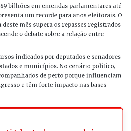
3,89 bilhões em emendas parlamentares até
epresenta um recorde para anos eleitorais. O
 deste mês supera os repasses registrados
acende o debate sobre a relação entre
rsos indicados por deputados e senadores
tados e municípios. No cenário político,
companhados de perto porque influenciam
gresso e têm forte impacto nas bases