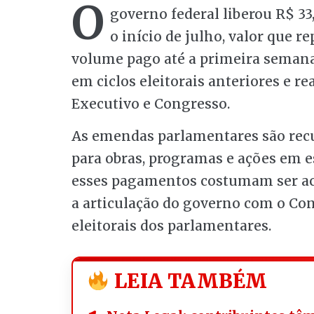
O
governo federal liberou R$ 3
o início de julho, valor que r
volume pago até a primeira semana
em ciclos eleitorais anteriores e re
Executivo e Congresso.
As emendas parlamentares são recu
para obras, programas e ações em es
esses pagamentos costumam ser a
a articulação do governo com o Con
eleitorais dos parlamentares.
LEIA TAMBÉM