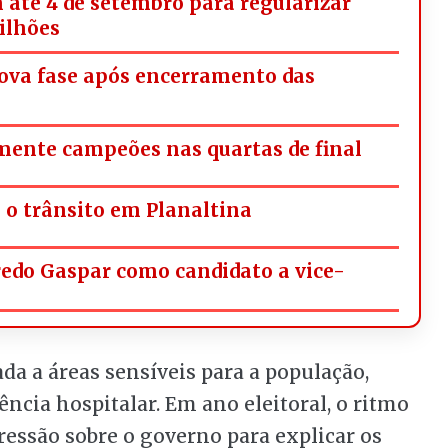
 até 4 de setembro para regularizar
milhões
ova fase após encerramento das
omente campeões nas quartas de final
a o trânsito em Planaltina
redo Gaspar como candidato a vice-
ada a áreas sensíveis para a população,
ência hospitalar. Em ano eleitoral, o ritmo
ressão sobre o governo para explicar os