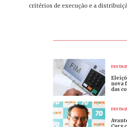
critérios de execução e a distribuiç
DESTAQ
Eleiç
nova 
das c
DESTAQ
Avante
Cury 