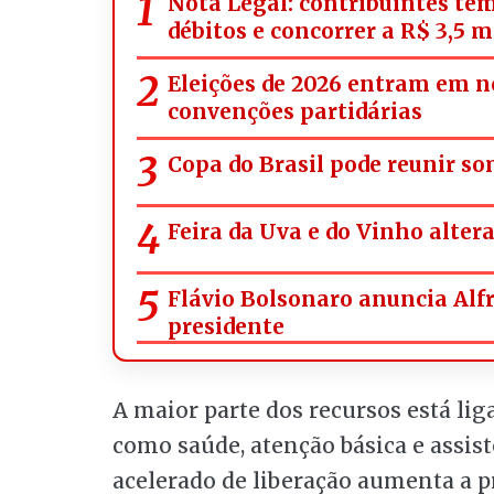
Nota Legal: contribuintes têm
débitos e concorrer a R$ 3,5 
Eleições de 2026 entram em n
convenções partidárias
Copa do Brasil pode reunir s
Feira da Uva e do Vinho alter
Flávio Bolsonaro anuncia Alf
presidente
A maior parte dos recursos está lig
como saúde, atenção básica e assist
acelerado de liberação aumenta a p