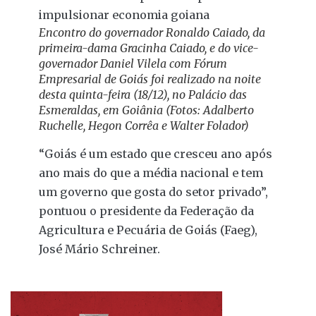
Encontro do governador Ronaldo Caiado, da
primeira-dama Gracinha Caiado, e do vice-
governador Daniel Vilela com Fórum
Empresarial de Goiás foi realizado na noite
desta quinta-feira (18/12), no Palácio das
Esmeraldas, em Goiânia (Fotos: Adalberto
Ruchelle, Hegon Corrêa e Walter Folador)
“Goiás é um estado que cresceu ano após
ano mais do que a média nacional e tem
um governo que gosta do setor privado”,
pontuou o presidente da Federação da
Agricultura e Pecuária de Goiás (Faeg),
José Mário Schreiner.