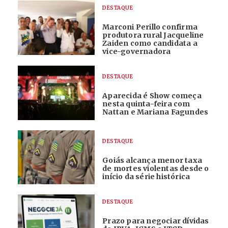
DESTAQUE
Marconi Perillo confirma
produtora rural Jacqueline
Zaiden como candidata a
vice-governadora
DESTAQUE
Aparecida é Show começa
nesta quinta-feira com
Nattan e Mariana Fagundes
DESTAQUE
Goiás alcança menor taxa
de mortes violentas desde o
início da série histórica
DESTAQUE
Prazo para negociar dívidas