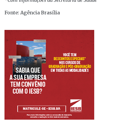
*Com informações da Secretaria de Saúde
Fonte: Agência Brasília