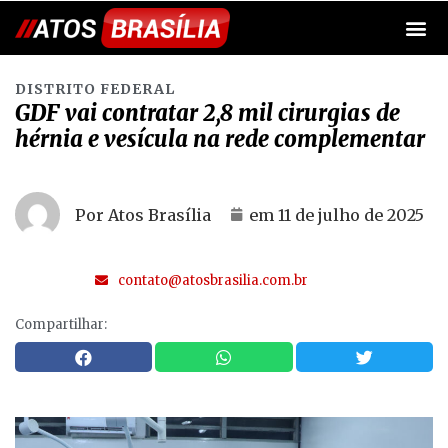
DISTRITO FEDERAL
GDF vai contratar 2,8 mil cirurgias de
hérnia e vesícula na rede complementar
Por Atos Brasília
em
11 de julho de 2025
contato@atosbrasilia.com.br
Compartilhar: