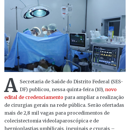
A
Secretaria de Saúde do Distrito Federal (SES-
DF) publicou, nessa quinta-feira (10),
novo
edital de credenciamento
para ampliar a realização
de cirurgias gerais na rede pública. Serão ofertadas
mais de 2,8 mil vagas para procedimentos de
colecistectomia videolaparoscópica e de
hernioplastias umbilicais, inguinais e crurais –