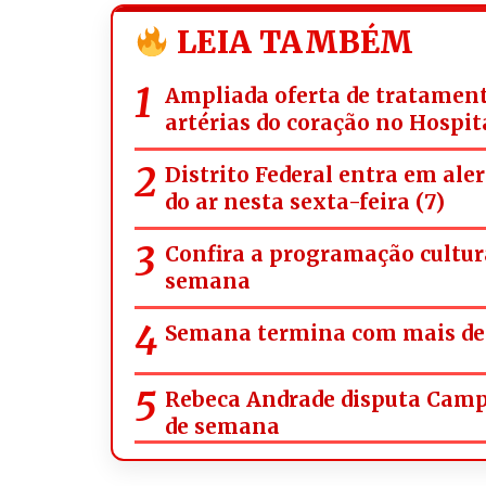
LEIA TAMBÉM
Ampliada oferta de tratament
artérias do coração no Hospit
Distrito Federal entra em ale
do ar nesta sexta-feira (7)
Confira a programação cultura
semana
Semana termina com mais de 
Rebeca Andrade disputa Campe
de semana