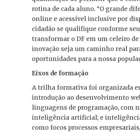
rotina de cada aluno. “O grande dife
online e acessível inclusive por di
cidadão se qualifique conforme seu 
transformar o DF em um celeiro de 
inovação seja um caminho real par
oportunidades para a nossa populaç
Eixos de formação
A trilha formativa foi organizada 
introdução ao desenvolvimento web
linguagens de programação, com no
inteligência artificial; e inteligênc
como focos processos empresariais,