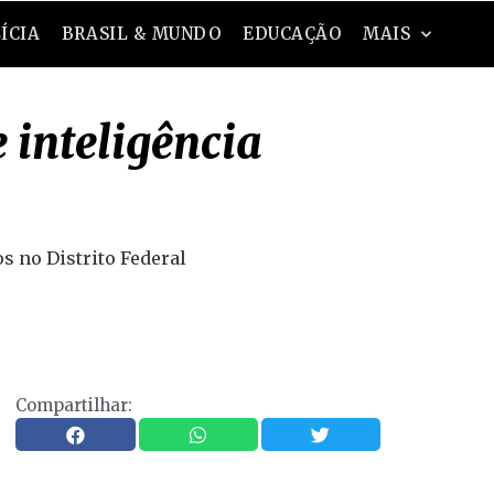
ÍCIA
BRASIL & MUNDO
EDUCAÇÃO
MAIS
 inteligência
os no Distrito Federal
Compartilhar: