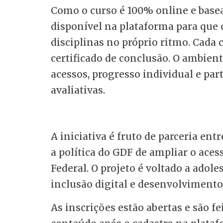
Como o curso é 100% online e basea
disponível na plataforma para que
disciplinas no próprio ritmo. Cada 
certificado de conclusão. O ambie
acessos, progresso individual e par
avaliativas.
A iniciativa é fruto de parceria entr
a política do GDF de ampliar o aces
Federal. O projeto é voltado a adol
inclusão digital e desenvolvimento 
As inscrições estão abertas e são fe