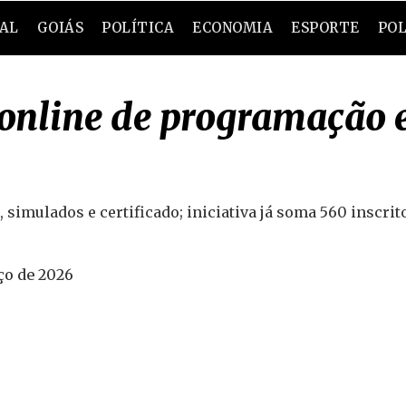
RAL
GOIÁS
POLÍTICA
ECONOMIA
ESPORTE
POL
online de programação e
simulados e certificado; iniciativa já soma 560 inscrit
ço de 2026