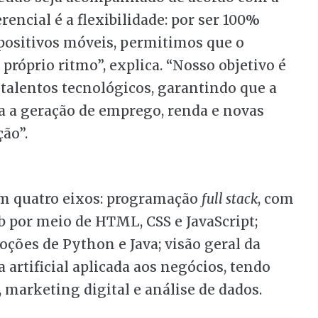
rencial é a flexibilidade: por ser 100%
spositivos móveis, permitimos que o
próprio ritmo”, explica. “Nosso objetivo é
talentos tecnológicos, garantindo que a
a a geração de emprego, renda e novas
ão”.
em quatro eixos: programação
full stack
, com
 por meio de HTML, CSS e JavaScript;
ções de Python e Java; visão geral da
ia artificial aplicada aos negócios, tendo
 marketing digital e análise de dados.