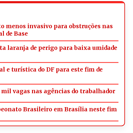
o menos invasivo para obstruções nas
al de Base
rta laranja de perigo para baixa umidade
l e turística do DF para este fim de
mil vagas nas agências do trabalhador
onato Brasileiro em Brasília neste fim