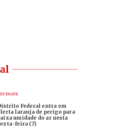
al
ESTAQUE
Distrito Federal entra em
alerta laranja de perigo para
baixa umidade do ar nesta
exta-feira (7)