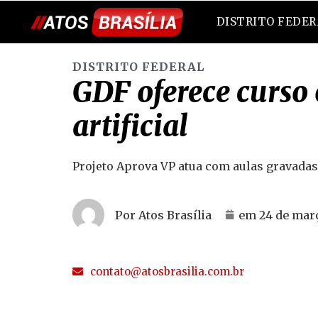
DISTRITO FEDE
DISTRITO FEDERAL
GDF oferece curso 
artificial
Projeto Aprova VP atua com aulas gravadas, 
Por Atos Brasília
em
24 de mar
contato@atosbrasilia.com.br