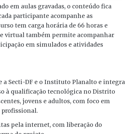
do em aulas gravadas, o conteúdo fica
 cada participante acompanhe as
curso tem carga horária de 66 horas e
nte virtual também permite acompanhar
ticipação em simulados e atividades
e a Secti-DF e o Instituto Planalto e integra
so à qualificação tecnológica no Distrito
escentes, jovens e adultos, com foco em
profissional.
itas pela internet, com liberação do