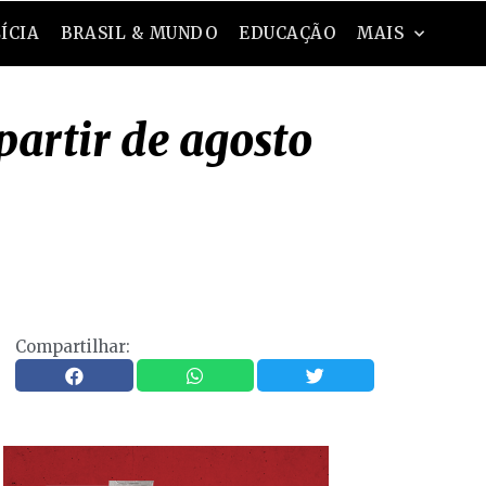
ÍCIA
BRASIL & MUNDO
EDUCAÇÃO
MAIS
artir de agosto
Compartilhar: