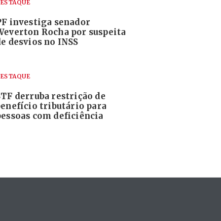
ESTAQUE
PF investiga senador
Weverton Rocha por suspeita
de desvios no INSS
ESTAQUE
STF derruba restrição de
enefício tributário para
pessoas com deficiência