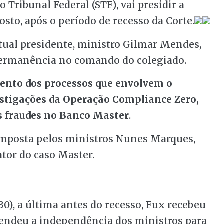
 Tribunal Federal (STF), vai presidir a
sto, após o período de recesso da Corte.
tual presidente, ministro Gilmar Mendes,
permanência no comando do colegiado.
ento dos processos que envolvem o
estigações da Operação Compliance Zero,
 as fraudes no Banco Master
.
omposta pelos ministros Nunes Marques,
ator do caso Master.
30), a última antes do recesso, Fux recebeu
endeu a independência dos ministros para