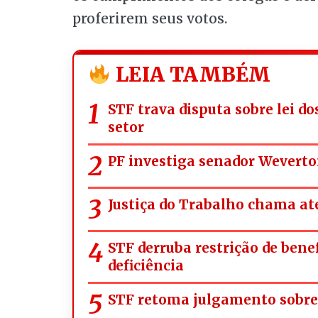
proferirem seus votos.
LEIA TAMBÉM
STF trava disputa sobre lei d
setor
PF investiga senador Weverto
Justiça do Trabalho chama ate
STF derruba restrição de bene
deficiência
STF retoma julgamento sobre 