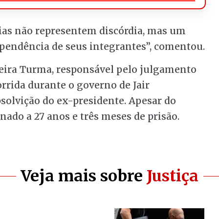
cias não representem discórdia, mas um
ependência de seus integrantes”, comentou.
eira Turma, responsável pelo julgamento
rrida durante o governo de Jair
bsolvição do ex-presidente. Apesar do
ado a 27 anos e três meses de prisão.
Veja mais sobre
Justiça