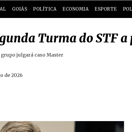
RAL
GOIÁS
POLÍTICA
ECONOMIA
ESPORTE
POL
Segunda Turma do STF a p
 grupo julgará caso Master
o de 2026