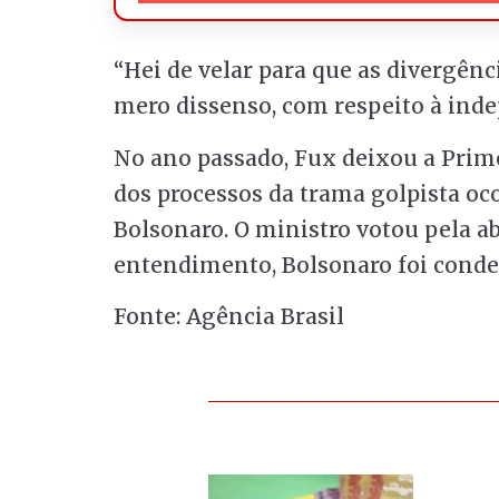
“Hei de velar para que as divergên
mero dissenso, com respeito à ind
No ano passado, Fux deixou a Prim
dos processos da trama golpista oco
Bolsonaro. O ministro votou pela a
entendimento, Bolsonaro foi conden
Fonte: Agência Brasil