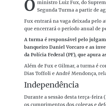
O
ministro Luiz Fux, do Supremo
Segunda Turma a partir de ago
Fux entrará na vaga deixada pelo a
que encerrará o período anual de 
A turma é responsável pelo julgam
banqueiro Daniel Vorcaro e as inv
da Polícia Federal (PF), que apura
Além de Fux e Gilmar, a turma é c
Dias Toffoli e André Mendonça, rel
Independência
Durante a sessão desta terça-feira (
os cumprimentos dos colegas e def