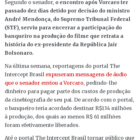
Segundo o senador,
o encontro após Vorcaro ter
passado dez dias detido por decisão do ministro
André Mendonça, do Supremo Tribunal Federal
(STF), serviu para encerrar a participação do
banqueiro na produção do filme que retrata a
história do ex-presidente da República Jair
Bolsonaro.
Na última semana, reportagens do portal The
Intercept Brasil
expuseram mensagens de áudio
que o senador enviou a Vorcaro
, pedindo-lhe
dinheiro para pagar parte dos custos de produção
da cinebiografia de seu pai. De acordo com o portal,
o banqueiro teria acordado destinar R$134 milhões
à produção, dos quais ao menos R$ 61 milhões
foram efetivamente liberados.
Até o portal The Intercept Brasil tornar público que