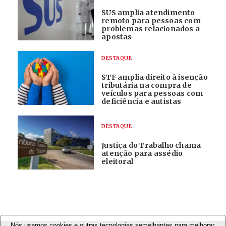
SUS amplia atendimento
remoto para pessoas com
problemas relacionados a
apostas
DESTAQUE
STF amplia direito à isenção
tributária na compra de
veículos para pessoas com
deficiência e autistas
DESTAQUE
Justiça do Trabalho chama
atenção para assédio
eleitoral
Nós usamos cookies e outras tecnologias semelhantes para melhorar