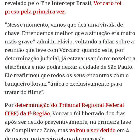
revelado pelo The Intercept Brasil,
Vorcaro foi
preso pela primeira vez
.
“Nesse momento, vimos que deu uma virada de
chave. Entendemos melhor que a situação era muito
mais grave”, admitiu Flávio, voltando a falar sobre a
reunião que teve com Vorcaro, quando este, por
determinação judicial, já estava usando tornozeleira
eletrônica e não podia deixar a cidade de São Paulo.
Ele reafirmou que todos os seus encontros com o
banqueiro foram “única e exclusivamente para
tratar do filme”.
Por
determinação do Tribunal Regional Federal
(TRF) da 1ª Região
, Vorcaro foi libertado dez dias
após ser detido preventivamente, na primeira fase
da Compliance Zero, mas
voltou a ser detido
em 4
de março, na terceira etapa da operação.