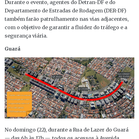
Durante o evento, agentes do Detran-DF e do
Departamento de Estradas de Rodagem (DER-DF)
também farão patrulhamento nas vias adjacentes,
com o objetivo de garantir a fluidez do tráfego e a
segurança viária.
Guará
No domingo (22), durante a Rua de Lazer do Guará
— das 6h às 17h —, todos os acessos à Avenida