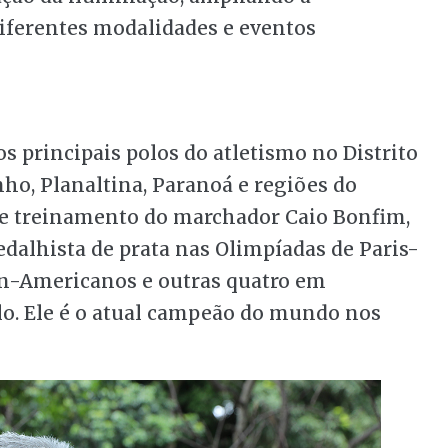
diferentes modalidades e eventos
 principais polos do atletismo no Distrito
nho, Planaltina, Paranoá e regiões do
de treinamento do marchador Caio Bonfim,
dalhista de prata nas Olimpíadas de Paris-
an-Americanos e outras quatro em
o. Ele é o atual campeão do mundo nos