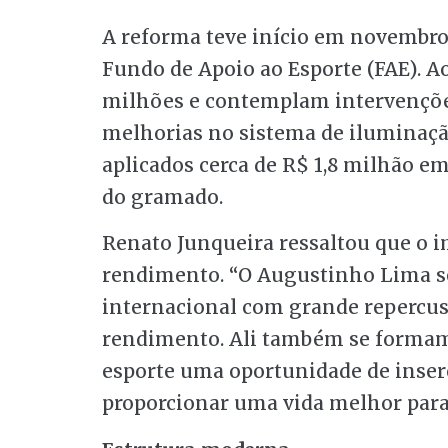
A reforma teve início em novembro 
Fundo de Apoio ao Esporte (FAE). A
milhões e contemplam intervenções
melhorias no sistema de iluminação
aplicados cerca de R$ 1,8 milhão em
do gramado.
Renato Junqueira ressaltou que o i
rendimento. “O Augustinho Lima se
internacional com grande repercuss
rendimento. Ali também se formam
esporte uma oportunidade de inser
proporcionar uma vida melhor para 