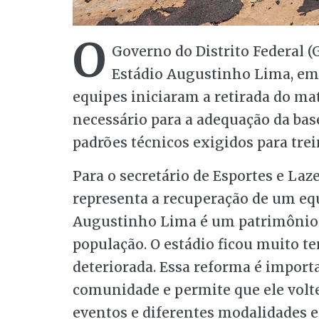
O
Governo do Distrito Federal 
Estádio Augustinho Lima, em 
equipes iniciaram a retirada do mat
necessário para a adequação da bas
padrões técnicos exigidos para tre
Para o secretário de Esportes e Laz
representa a recuperação de um equ
Augustinho Lima é um patrimônio 
população. O estádio ficou muito t
deteriorada. Essa reforma é import
comunidade e permite que ele volt
eventos e diferentes modalidades es