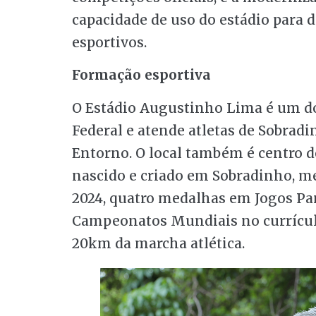
capacidade de uso do estádio para 
esportivos.
Formação esportiva
O Estádio Augustinho Lima é um dos
Federal e atende atletas de Sobradi
Entorno. O local também é centro 
nascido e criado em Sobradinho, me
2024, quatro medalhas em Jogos P
Campeonatos Mundiais no currícul
20km da marcha atlética.