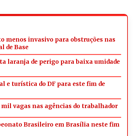
o menos invasivo para obstruções nas
al de Base
rta laranja de perigo para baixa umidade
l e turística do DF para este fim de
mil vagas nas agências do trabalhador
onato Brasileiro em Brasília neste fim