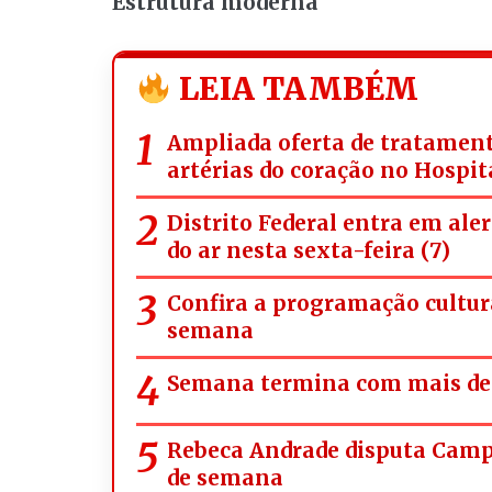
Estrutura moderna
LEIA TAMBÉM
Ampliada oferta de tratament
artérias do coração no Hospit
Distrito Federal entra em ale
do ar nesta sexta-feira (7)
Confira a programação cultura
semana
Semana termina com mais de 
Rebeca Andrade disputa Campe
de semana