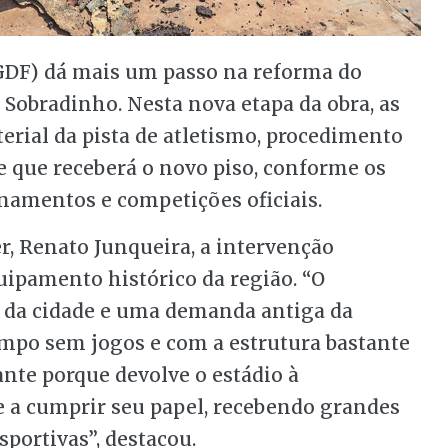
(GDF) dá mais um passo na reforma do
Sobradinho. Nesta nova etapa da obra, as
erial da pista de atletismo, procedimento
e que receberá o novo piso, conforme os
inamentos e competições oficiais.
er, Renato Junqueira, a intervenção
ipamento histórico da região. “O
da cidade e uma demanda antiga da
empo sem jogos e com a estrutura bastante
ante porque devolve o estádio à
e a cumprir seu papel, recebendo grandes
portivas”, destacou.