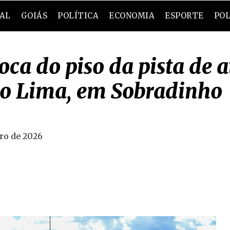
RAL
GOIÁS
POLÍTICA
ECONOMIA
ESPORTE
POL
oca do piso da pista de 
ho Lima, em Sobradinho
iro de 2026