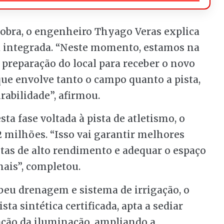
 obra, o engenheiro Thyago Veras explica
a integrada. “Neste momento, estamos na
e preparação do local para receber o novo
que envolve tanto o campo quanto a pista,
rabilidade”, afirmou.
a fase voltada à pista de atletismo, o
 milhões. “Isso vai garantir melhores
tas de alto rendimento e adequar o espaço
nais”, completou.
beu drenagem e sistema de irrigação, o
sta sintética certificada, apta a sediar
ação da iluminação, ampliando a