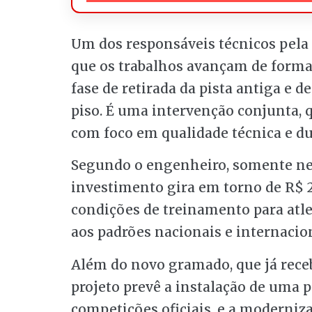
Um dos responsáveis técnicos pela
que os trabalhos avançam de form
fase de retirada da pista antiga e d
piso. É uma intervenção conjunta, 
com foco em qualidade técnica e du
Segundo o engenheiro, somente nest
investimento gira em torno de R$ 2
condições de treinamento para atle
aos padrões nacionais e internacio
Além do novo gramado, que já rece
projeto prevê a instalação de uma pi
competições oficiais, e a moderniz