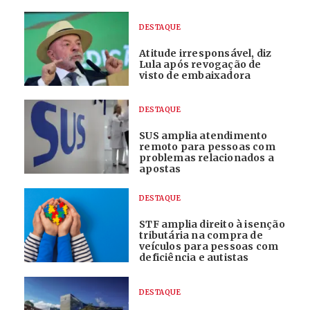
DESTAQUE
Atitude irresponsável, diz
Lula após revogação de
visto de embaixadora
DESTAQUE
SUS amplia atendimento
remoto para pessoas com
problemas relacionados a
apostas
DESTAQUE
STF amplia direito à isenção
tributária na compra de
veículos para pessoas com
deficiência e autistas
DESTAQUE