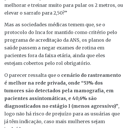
melhorar e treinar muito para pular os 2 metros, ou
elevar o sarrafo para 2,50?”
Mas as sociedades médicas temem que, se o
protocolo do Inca for mantido como critério pelo
programa de acreditação da ANS, os planos de
saúde passem a negar exames de rotina em
pacientes fora da faixa etária, ainda que eles
estejam cobertos pelo rol obrigatório.
O parecer ressalta que o
cenário do rastreamento
é melhor na rede privada, onde “53% dos
tumores são detectados pela mamografia, em
pacientes assintomáticas, e 40,6% são
diagnosticados no estágio I (menos agressivo)”
,
logo não há risco de prejuízo para as usuárias que
já têm indicação, caso mais mulheres sejam