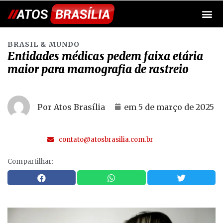
BRASIL & MUNDO
Entidades médicas pedem faixa etária
maior para mamografia de rastreio
Por Atos Brasília
em
5 de março de 2025
contato@atosbrasilia.com.br
Compartilhar: