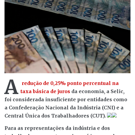
A
redução de 0,25% ponto percentual na
taxa básica de juros
da economia, a Selic,
foi considerada insuficiente por entidades como
a Confederação Nacional da Indústria (CNI) e a
Central Única dos Trabalhadores (CUT).
Para as representações da indústria e dos