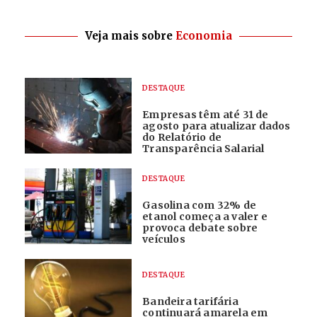
Veja mais sobre
Economia
DESTAQUE
Empresas têm até 31 de
agosto para atualizar dados
do Relatório de
Transparência Salarial
DESTAQUE
Gasolina com 32% de
etanol começa a valer e
provoca debate sobre
veículos
DESTAQUE
Bandeira tarifária
continuará amarela em