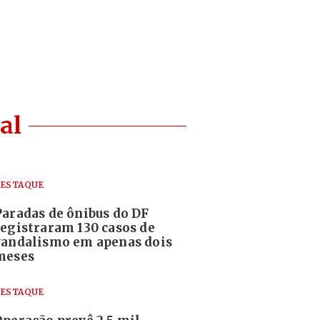
al
ESTAQUE
Paradas de ônibus do DF
registraram 130 casos de
vandalismo em apenas dois
meses
ESTAQUE