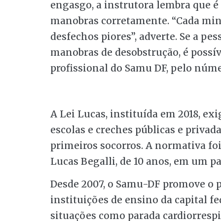
engasgo, a instrutora lembra que é
manobras corretamente. “Cada minu
desfechos piores”, adverte. Se a pe
manobras de desobstrução, é possí
profissional do Samu DF, pelo núme
A Lei Lucas, instituída em 2018, ex
escolas e creches públicas e priva
primeiros socorros. A normativa fo
Lucas Begalli, de 10 anos, em um pa
Desde 2007, o Samu-DF promove o p
instituições de ensino da capital f
situações como parada cardiorrespir