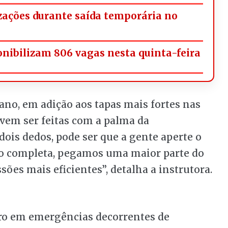
izações durante saída temporária no
onibilizam 806 vagas nesta quinta-feira
no, em adição aos tapas mais fortes nas
evem ser feitas com a palma da
is dedos, pode ser que a gente aperte o
ão completa, pegamos uma maior parte do
ões mais eficientes”, detalha a instrutora.
ro em emergências decorrentes de