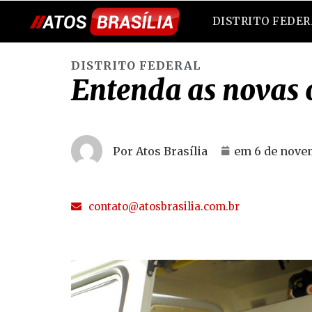
DISTRITO FEDE
DISTRITO FEDERAL
Entenda as novas 
Por Atos Brasília
em
6 de nove
contato@atosbrasilia.com.br