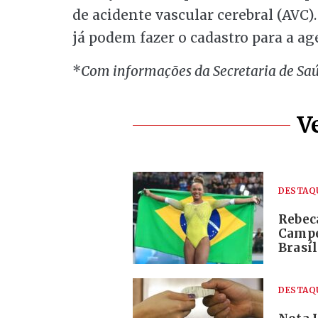
de acidente vascular cerebral (AVC)
já podem fazer o cadastro para a a
*
Com informações da Secretaria de Sa
V
DESTAQ
Rebec
Campe
Brasí
DESTAQ