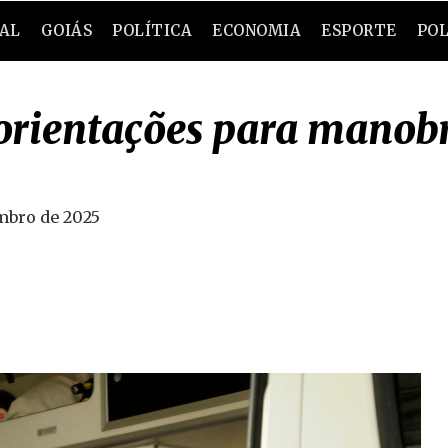
RAL
GOIÁS
POLÍTICA
ECONOMIA
ESPORTE
POL
orientações para manob
mbro de 2025