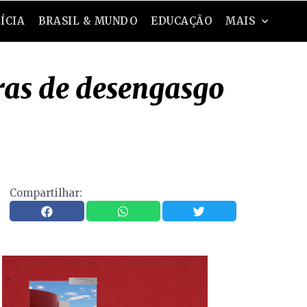
ÍCIA
BRASIL & MUNDO
EDUCAÇÃO
MAIS
ras de desengasgo
Compartilhar: