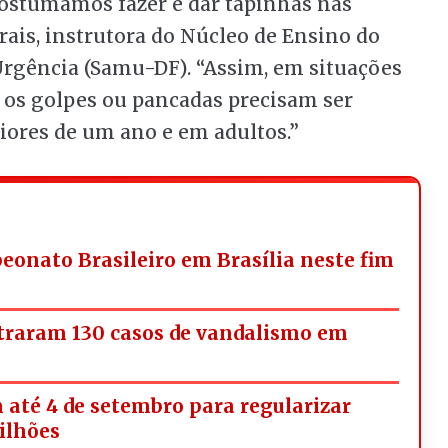
costumamos fazer é dar tapinhas nas
rais, instrutora do Núcleo de Ensino do
rgência (Samu-DF). “Assim, em situações
 os golpes ou pancadas precisam ser
ores de um ano e em adultos.”
onato Brasileiro em Brasília neste fim
straram 130 casos de vandalismo em
 até 4 de setembro para regularizar
milhões