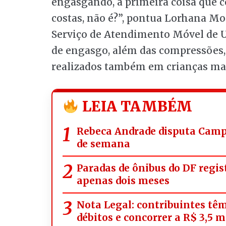
engasgando, a primeira coisa que 
costas, não é?”, pontua Lorhana Mo
Serviço de Atendimento Móvel de U
de engasgo, além das compressões,
realizados também em crianças mai
LEIA TAMBÉM
Rebeca Andrade disputa Campe
de semana
Paradas de ônibus do DF regi
apenas dois meses
Nota Legal: contribuintes têm
débitos e concorrer a R$ 3,5 