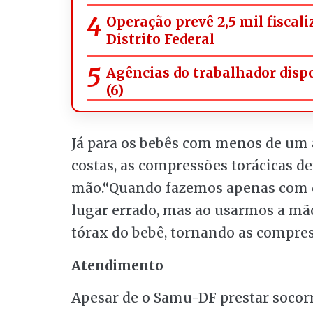
Operação prevê 2,5 mil fiscal
Distrito Federal
Agências do trabalhador disp
(6)
Já para os bebês com menos de um a
costas, as compressões torácicas d
mão.“Quando fazemos apenas com do
lugar errado, mas ao usarmos a m
tórax do bebê, tornando as compress
Atendimento
Apesar de o Samu-DF prestar socor