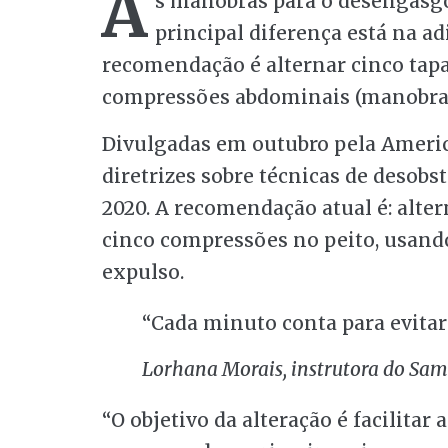
A
s manobras para o desengasgo
principal diferença está na ad
recomendação é alternar cinco tapa
compressões abdominais (manobra
Divulgadas em outubro pela Americ
diretrizes sobre técnicas de desobs
2020. A recomendação atual é: alte
cinco compressões no peito, usando
expulso.
“Cada minuto conta para evitar
Lorhana Morais, instrutora do Sa
“O objetivo da alteração é facilitar