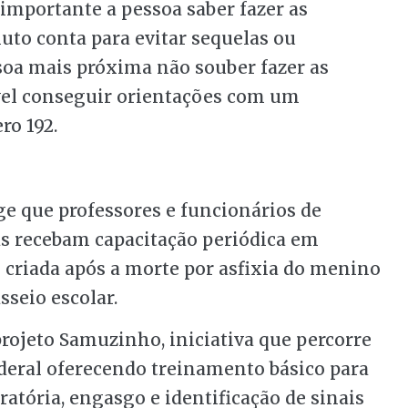
 importante a pessoa saber fazer as
to conta para evitar sequelas ou
ssoa mais próxima não souber fazer as
vel conseguir orientações com um
ro 192.
ige que professores e funcionários de
das recebam capacitação periódica em
i criada após a morte por asfixia do menino
sseio escolar.
rojeto Samuzinho, iniciativa que percorre
ederal oferecendo treinamento básico para
atória, engasgo e identificação de sinais